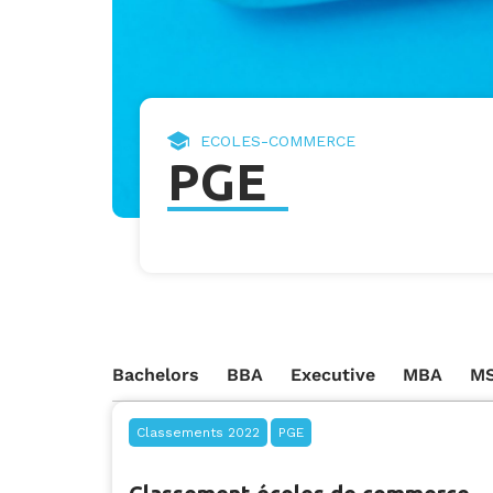
ECOLES-COMMERCE
PGE
Bachelors
BBA
Executive
MBA
MS
Classements 2022
PGE