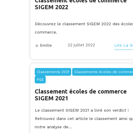
Classement écoles de commerce
SIGEM 2022
Découvrez le classement SIGEM 2022 des école
commerce.
22 juillet 2022
Lire La S
Emilie
Classements 2021
Classements écoles de comme
PGE
Classement écoles de commerce
SIGEM 2021
Le classement SIGEM 2021 a livré son verdict !
Retrouvez dans cet article le classement ainsi q
notre analyse de...