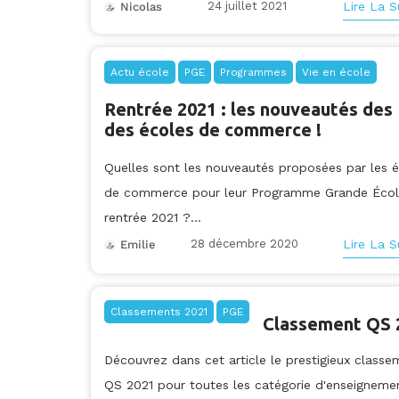
24 juillet 2021
Lire La S
Nicolas
Actu école
PGE
Programmes
Vie en école
Rentrée 2021 : les nouveautés des
des écoles de commerce !
Quelles sont les nouveautés proposées par les 
de commerce pour leur Programme Grande Écol
rentrée 2021 ?...
28 décembre 2020
Lire La S
Emilie
Classements 2021
PGE
Classement QS 
Découvrez dans cet article le prestigieux classe
QS 2021 pour toutes les catégorie d'enseignemen