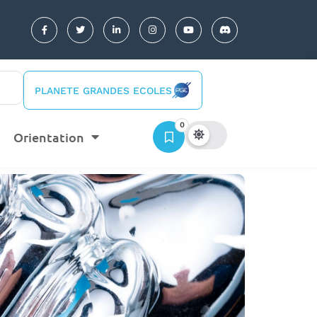
PLANETE GRANDES ECOLES
0
Orientation