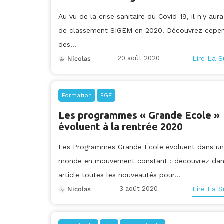
Au vu de la crise sanitaire du Covid-19, il n'y aur
de classement SIGEM en 2020. Découvrez cepe
des...
20 août 2020
Lire La S
Nicolas
Formation
PGE
Les programmes « Grande Ecole »
évoluent à la rentrée 2020
Les Programmes Grande École évoluent dans un
monde en mouvement constant : découvrez dan
article toutes les nouveautés pour...
3 août 2020
Lire La S
Nicolas