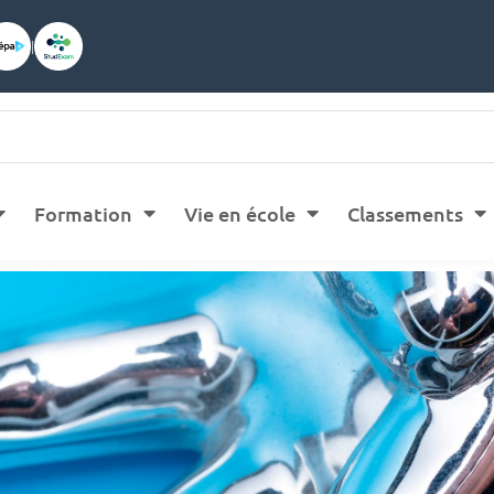
|
Formation
Vie en école
Classements