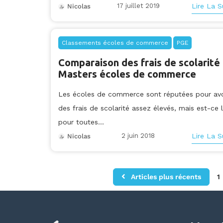
17 juillet 2019
Lire La S
Nicolas
Classements écoles de commerce
PGE
Comparaison des frais de scolarité
Masters écoles de commerce
Les écoles de commerce sont réputées pour avo
des frais de scolarité assez élevés, mais est-ce 
pour toutes...
2 juin 2018
Lire La S
Nicolas
Articles plus récents
1