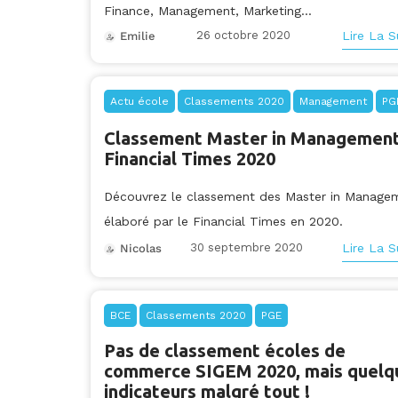
Finance, Management, Marketing...
26 octobre 2020
Lire La S
Emilie
Actu école
Classements 2020
Management
PG
Classement Master in Managemen
Financial Times 2020
Découvrez le classement des Master in Manage
élaboré par le Financial Times en 2020.
30 septembre 2020
Lire La S
Nicolas
BCE
Classements 2020
PGE
Pas de classement écoles de
commerce SIGEM 2020, mais quelq
indicateurs malgré tout !