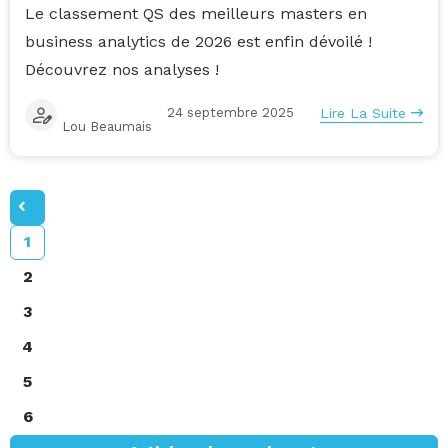
Le classement QS des meilleurs masters en
business analytics de 2026 est enfin dévoilé !
Découvrez nos analyses !
24 septembre 2025
Lire La Suite
Lou Beaumais
1
2
3
4
5
6