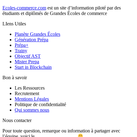
Ecoles-commerce.com
est un site d’information piloté par des
étudiants et diplômés de Grandes Écoles de commerce
LIens Utiles
Planète Grandes Écoles
Génération Prépa
Prépa+
Trainy
Objectif AST
Mister Prepa
Start in Blockchain
Bon à savoir
Les Ressources
Recrutement
Mentions Légales
Politique de confidentialité
Qui sommes nous
Nous contacter
Pour toute question, remarque ou information à partager avec
l’équipe, voici le
formulaire de contact