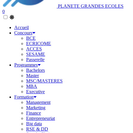
PLANETE GRANDES ECOLES
0
Accueil
Concours
BCE
ECRICOME
ACCES
SESAME
Passerelle
Programmes
Bachelors
Master
MSC/MASTERES
MBA
Executive
Formation
Management
Marketing
Finance
Entrepreneuriat
Big data
RSE & DD