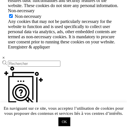
ensures basic functionalities and security features of the
website. These cookies do not store any personal information.
Non-necessary
Non-necessary
Any cookies that may not be particularly necessary for the
website to function and is used specifically to collect user
personal data via analytics, ads, other embedded contents are
termed as non-necessary cookies. It is mandatory to procure
user consent prior to running these cookies on your website.
Enregistrer & appliquer
×
En naviguant sur ce site, vous acceptez l’utilisation de cookies pour
vous proposer des contenus et services liés à vos centres d’intérêts.
Laissez-nous vous aider, Indiquez ce que vous cherchez en quelques
OK
mots !