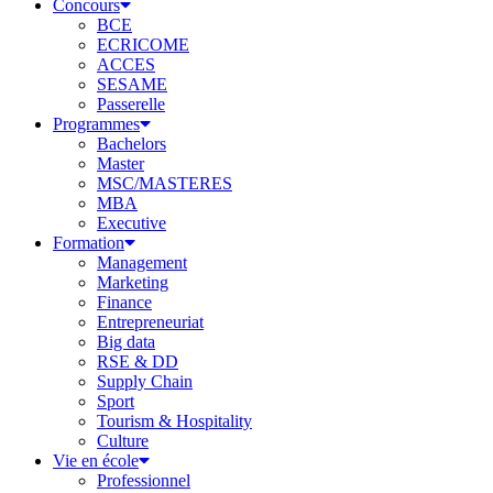
Concours
BCE
ECRICOME
ACCES
SESAME
Passerelle
Programmes
Bachelors
Master
MSC/MASTERES
MBA
Executive
Formation
Management
Marketing
Finance
Entrepreneuriat
Big data
RSE & DD
Supply Chain
Sport
Tourism & Hospitality
Culture
Vie en école
Professionnel