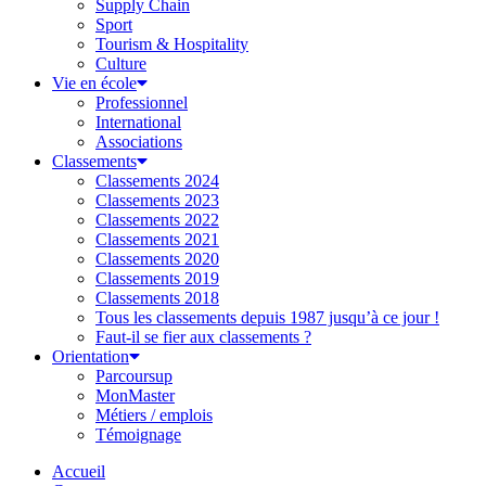
Supply Chain
Sport
Tourism & Hospitality
Culture
Vie en école
Professionnel
International
Associations
Classements
Classements 2024
Classements 2023
Classements 2022
Classements 2021
Classements 2020
Classements 2019
Classements 2018
Tous les classements depuis 1987 jusqu’à ce jour !
Faut-il se fier aux classements ?
Orientation
Parcoursup
MonMaster
Métiers / emplois
Témoignage
Accueil