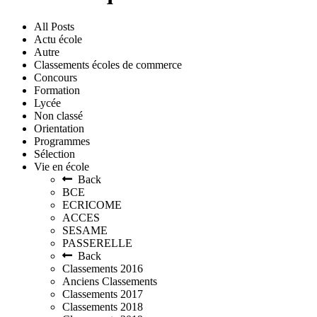
All Posts
Actu école
Autre
Classements écoles de commerce
Concours
Formation
Lycée
Non classé
Orientation
Programmes
Sélection
Vie en école
Back
BCE
ECRICOME
ACCES
SESAME
PASSERELLE
Back
Classements 2016
Anciens Classements
Classements 2017
Classements 2018