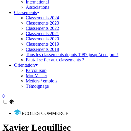
International
Associations
Classements
Classements 2024
Classements 2023
Classements 2022
Classements 2021
Classements 2020
Classements 2019
Classements 2018
Tous les classements depuis 1987 jusqu’à ce jour !
Faut-il se fier aux classements ?
Orientation
Parcoursup
MonMaster
Métiers / emplois
Témoignage
0
ECOLES-COMMERCE
Xavier Lequilliec