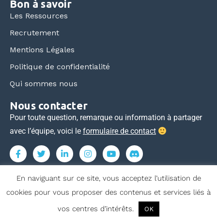
Bon à savoir
Les Ressources
Recrutement
Mentions Légales
Politique de confidentialité
Qui sommes nous
Nous contacter
Pour toute question, remarque ou information à partager
avec l’équipe, voici le
formulaire de contact
En naviguant sur ce site, vous acceptez l’utilisation de
cookies pour vous proposer des contenus et services liés à
Tous droits réservés © ecoles-commerce.com 2015-2026
vos centres d’intérêts.
OK