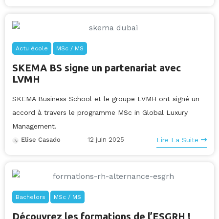
Actu école
MSc / MS
SKEMA BS signe un partenariat avec
LVMH
SKEMA Business School et le groupe LVMH ont signé un
accord à travers le programme MSc in Global Luxury
Management.
12 juin 2025
Lire La Suite
Elise Casado
Bachelors
MSc / MS
Découvrez les formations de l’ESGRH !