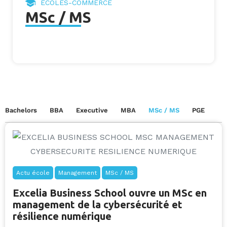
ECOLES-COMMERCE
MSc / MS
Bachelors
BBA
Executive
MBA
MSc / MS
PGE
Actu école
Management
MSc / MS
Excelia Business School ouvre un MSc en
management de la cybersécurité et
résilience numérique