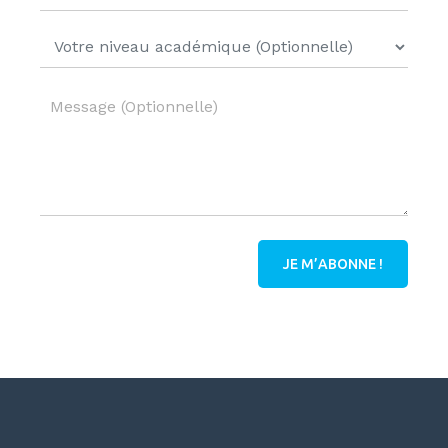
JE M’ABONNE !