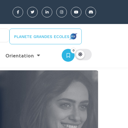
PLANETE GRANDES ECOLES
0
Orientation