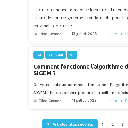
L’ESDES annonce le renouvellement de l'accrédi
EFMD de son Programme Grande Ecole pour la 
maximale de 5 ans !
13 juillet 2023
Lire La S
Elise Casado
BCE
ECRICOME
PGE
Comment fonctionne l’algorithme 
SIGEM ?
On vous explique comment fonctionne l’algorit
SIGEM afin de pouvoir prendre la meilleure décis
11 juillet 2023
Lire La S
Elise Casado
Articles plus récents
1
2
3