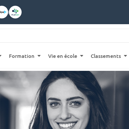
|
Formation
Vie en école
Classements