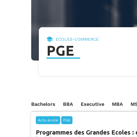
ECOLES-COMMERCE
PGE
Bachelors
BBA
Executive
MBA
MS
Actu école
PGE
Programmes des Grandes Ecoles : 