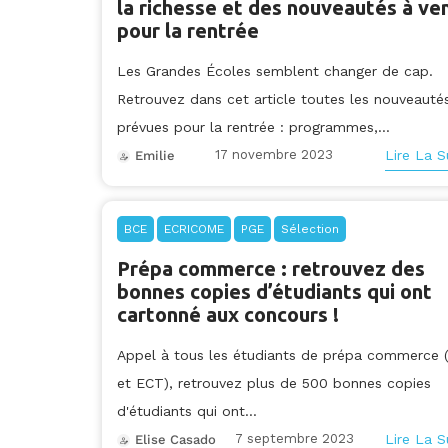
la richesse et des nouveautés à ven
pour la rentrée
Les Grandes Écoles semblent changer de cap.
Retrouvez dans cet article toutes les nouveauté
prévues pour la rentrée : programmes,...
17 novembre 2023
Lire La S
Emilie
BCE
ECRICOME
PGE
Sélection
Prépa commerce : retrouvez des
bonnes copies d’étudiants qui ont
cartonné aux concours !
Appel à tous les étudiants de prépa commerce 
et ECT), retrouvez plus de 500 bonnes copies
d'étudiants qui ont...
7 septembre 2023
Lire La S
Elise Casado