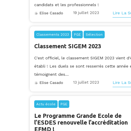
candidats et les professionnels !
19 juillet 2023
Lire La S
Elise Casado
Classements 2023
PGE
Sélection
Classement SIGEM 2023
C'est officiel, le classement SIGEM 2023 vient d'
établi ! Les duels se sont resserrés cette année 
témoignent des...
13 juillet 2023
Lire La S
Elise Casado
Actu école
PGE
Le Programme Grande Ecole de
l’ESDES renouvelle l’accréditation
EFMD !