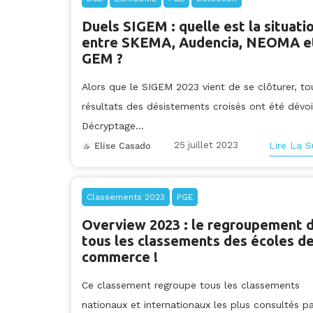
Duels SIGEM : quelle est la situati
entre SKEMA, Audencia, NEOMA e
GEM ?
Alors que le SIGEM 2023 vient de se clôturer, to
résultats des désistements croisés ont été dévoi
Décryptage...
25 juillet 2023
Lire La S
Elise Casado
Classements 2023
PGE
Overview 2023 : le regroupement 
tous les classements des écoles d
commerce !
Ce classement regroupe tous les classements
nationaux et internationaux les plus consultés pa