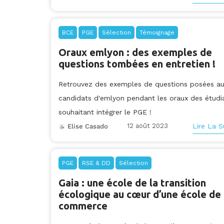
BCE
PGE
Sélection
Témoignage
Oraux emlyon : des exemples de
questions tombées en entretien !
Retrouvez des exemples de questions posées a
candidats d'emlyon pendant les oraux des étudi
souhaitant intégrer le PGE !
12 août 2023
Lire La S
Elise Casado
PGE
RSE & DD
Sélection
Gaia : une école de la transition
écologique au cœur d’une école de
commerce