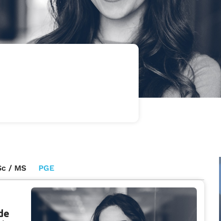
c / MS
PGE
de