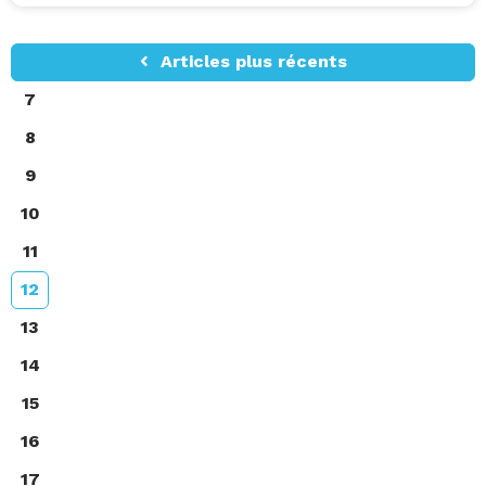
Articles plus récents
7
8
9
10
11
12
13
14
15
16
17