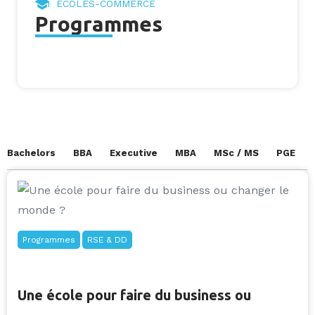
ECOLES-COMMERCE
Programmes
Bachelors
BBA
Executive
MBA
MSc / MS
PGE
Programmes
RSE & DD
Une école pour faire du business ou