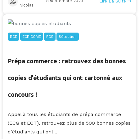
8 septembre 2023
Lire La Suite
Nicolas
BCE
ECRICOME
PGE
Sélection
Prépa commerce : retrouvez des bonnes
copies d’étudiants qui ont cartonné aux
concours !
Appel à tous les étudiants de prépa commerce
(ECG et ECT), retrouvez plus de 500 bonnes copies
d'étudiants qui ont...