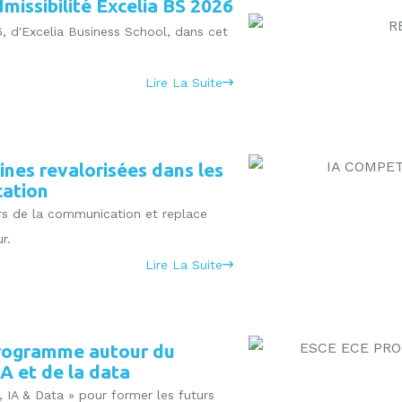
missibilité Excelia BS 2026
, d'Excelia Business School, dans cet
Lire La Suite
ines revalorisées dans les
cation
iers de la communication et replace
r.
Lire La Suite
programme autour du
A et de la data
 IA & Data » pour former les futurs