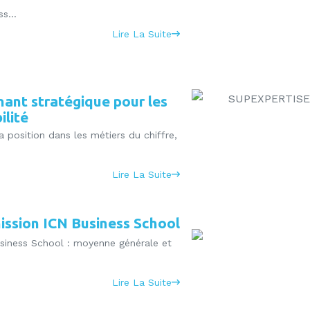
s...
Lire La Suite
rnant stratégique pour les
ilité
a position dans les métiers du chiffre,
Lire La Suite
ission ICN Business School
usiness School : moyenne générale et
Lire La Suite