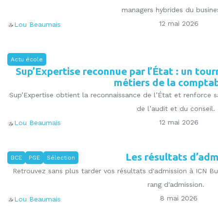
managers hybrides du busines
12 mai 2026
Lou Beaumais
Actu école
Sup’Expertise reconnue par l’État : un tou
métiers de la comptab
Sup’Expertise obtient la reconnaissance de l’État et renforce s
de l’audit et du conseil.
12 mai 2026
Lou Beaumais
Les résultats d’adm
BCE
PGE
Sélection
Retrouvez sans plus tarder vos résultats d'admission à ICN B
rang d'admission.
8 mai 2026
Lou Beaumais