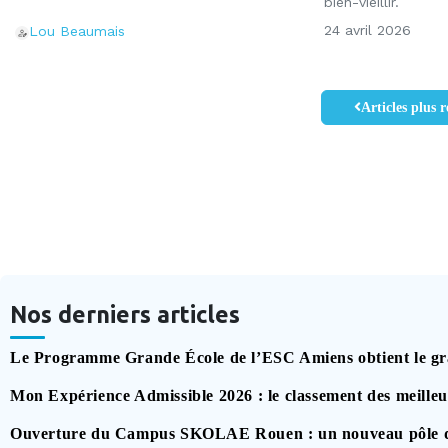
bien-vieillir.
24 avril 2026
Lou Beaumais
Articles plus r
Nos derniers articles
Le Programme Grande École de l’ESC Amiens obtient le gr
Mon Expérience Admissible 2026 : le classement des meille
Ouverture du Campus SKOLAE Rouen : un nouveau pôle dédié