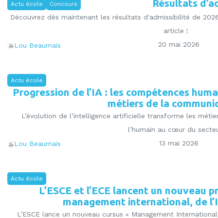
Résultats d’ad
Actu école
Concours
Découvrez dès maintenant les résultats d'admissibilité de 2026
article !
20 mai 2026
Lou Beaumais
Actu école
Progression de l’IA : les compétences huma
métiers de la communi
L’évolution de l’intelligence artificielle transforme les mét
l’humain au cœur du secteu
13 mai 2026
Lou Beaumais
Actu école
L’ESCE et l’ECE lancent un nouveau 
management international, de l’I
L’ESCE lance un nouveau cursus « Management International,