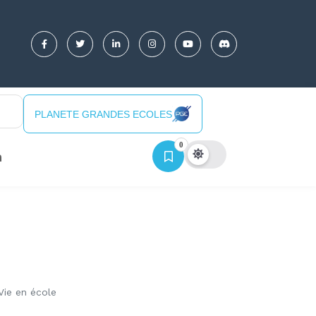
PLANETE GRANDES ECOLES
0
n
Vie en école