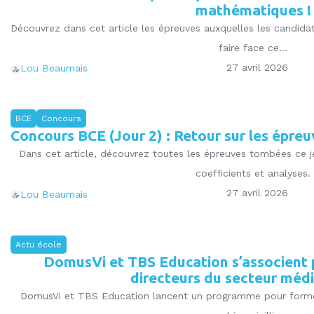
mathématiques !
Découvrez dans cet article les épreuves auxquelles les candid
faire face ce...
27 avril 2026
Lou Beaumais
BCE
Concours
Concours BCE (Jour 2) : Retour sur les épreuv
Dans cet article, découvrez toutes les épreuves tombées ce je
coefficients et analyses.
27 avril 2026
Lou Beaumais
Actu école
DomusVi et TBS Education s’associent p
directeurs du secteur médi
DomusVi et TBS Education lancent un programme pour former 