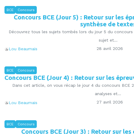
BCE
Concours
Concours BCE (Jour 5) : Retour sur les é
synthèse de texte
Découvrez tous les sujets tombés lors du jour 5 du concours
sujet et...
28 avril 2026
Lou Beaumais
BCE
Concours
Concours BCE (Jour 4) : Retour sur les épreuv
Dans cet article, on vous récap le jour 4 du concours BCE 2
analyses et...
27 avril 2026
Lou Beaumais
BCE
Concours
Concours BCE (Jour 3) : Retour sur les