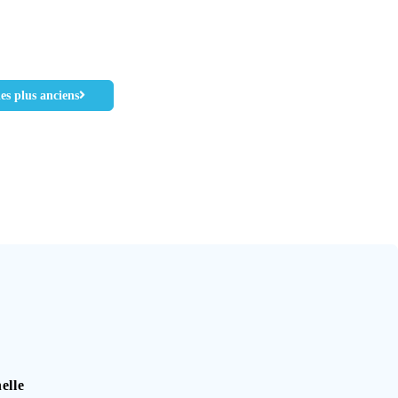
les plus anciens
elle