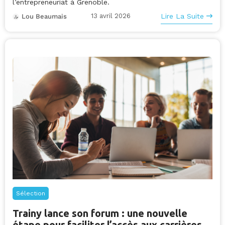
l’entrepreneuriat à Grenoble.
13 avril 2026
Lire La Suite
Lou Beaumais
Sélection
Trainy lance son forum : une nouvelle
étape pour faciliter l’accès aux carrières