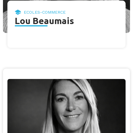
ECOLES-COMMERCE
Lou Beaumais