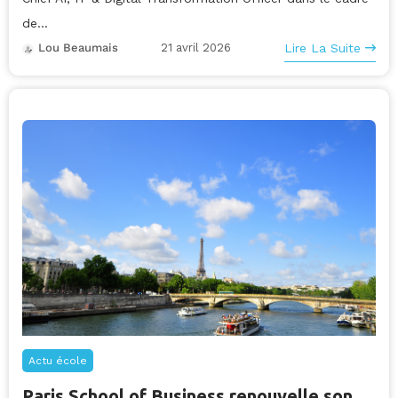
de...
21 avril 2026
Lire La Suite
Lou Beaumais
Actu école
Paris School of Business renouvelle son