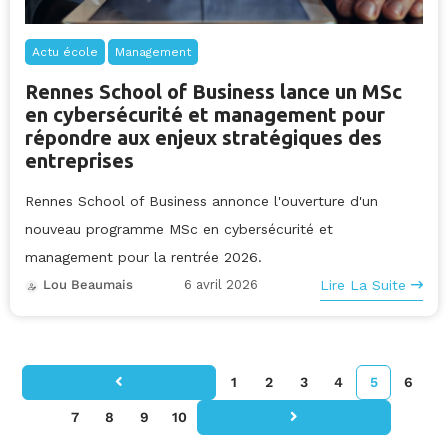
Actu école
Management
Rennes School of Business lance un MSc
en cybersécurité et management pour
répondre aux enjeux stratégiques des
entreprises
Rennes School of Business annonce l'ouverture d'un
nouveau programme MSc en cybersécurité et
management pour la rentrée 2026.
6 avril 2026
Lire La Suite
Lou Beaumais
1
2
3
4
5
6
7
8
9
10