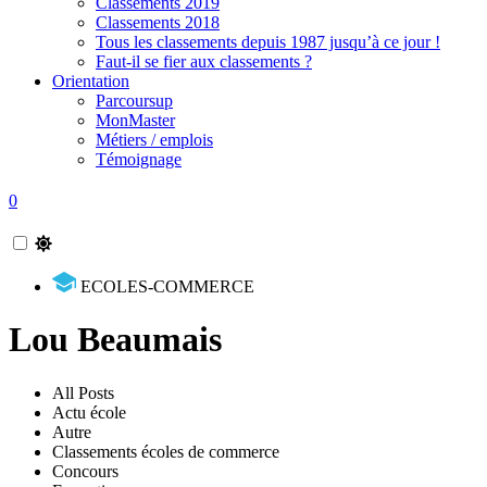
Classements 2019
Classements 2018
Tous les classements depuis 1987 jusqu’à ce jour !
Faut-il se fier aux classements ?
Orientation
Parcoursup
MonMaster
Métiers / emplois
Témoignage
0
ECOLES-COMMERCE
Lou Beaumais
All Posts
Actu école
Autre
Classements écoles de commerce
Concours