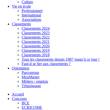
Culture
Vie en école
Professionnel
International
Associations
Classements
Classements 2024
Classements 2023
Classements 2022
Classements 2021
Classements 2020
Classements 2019
Classements 2018
Tous les classements depuis 1987 jusqu’à ce jour !
Faut-il se fier aux classements ?
Orientation
Parcoursup
MonMaster
Métiers / emplois
Témoignage
Accueil
Concours
BCE
ECRICOME