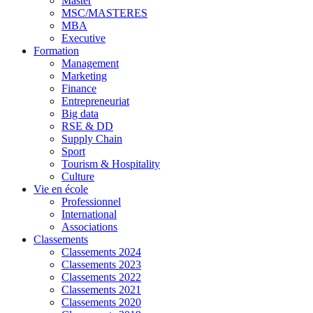
Master
MSC/MASTERES
MBA
Executive
Formation
Management
Marketing
Finance
Entrepreneuriat
Big data
RSE & DD
Supply Chain
Sport
Tourism & Hospitality
Culture
Vie en école
Professionnel
International
Associations
Classements
Classements 2024
Classements 2023
Classements 2022
Classements 2021
Classements 2020