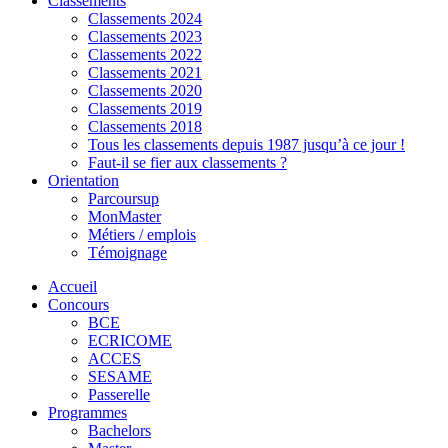
Classements
Classements 2024
Classements 2023
Classements 2022
Classements 2021
Classements 2020
Classements 2019
Classements 2018
Tous les classements depuis 1987 jusqu’à ce jour !
Faut-il se fier aux classements ?
Orientation
Parcoursup
MonMaster
Métiers / emplois
Témoignage
Accueil
Concours
BCE
ECRICOME
ACCES
SESAME
Passerelle
Programmes
Bachelors