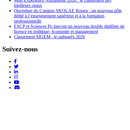
Mon Expérience Admissible 2026 : le classement des
meilleurs oraux
Ouverture du Campus SKOLAE Rouen : un nouveau pôle
dédié à l’enseignement supérieur et à la formation
professionnelle
ESCP et Sciences Po lancent un nouveau double diplôme de
licence en politique, économie et management
Classement SIGEM : le palmarès 2026
Suivez-nous