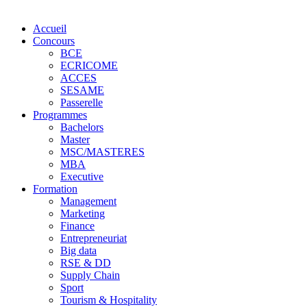
Accueil
Concours
BCE
ECRICOME
ACCES
SESAME
Passerelle
Programmes
Bachelors
Master
MSC/MASTERES
MBA
Executive
Formation
Management
Marketing
Finance
Entrepreneuriat
Big data
RSE & DD
Supply Chain
Sport
Tourism & Hospitality