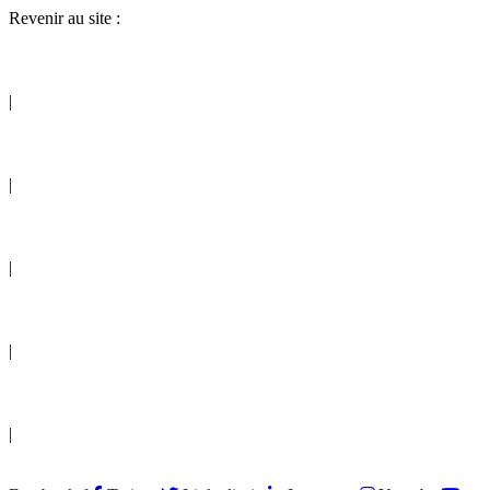
Revenir au site :
|
|
|
|
|