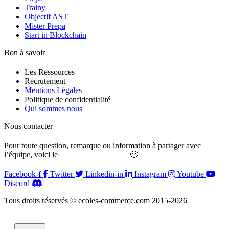
Trainy
Objectif AST
Mister Prepa
Start in Blockchain
Bon à savoir
Les Ressources
Recrutement
Mentions Légales
Politique de confidentialité
Qui sommes nous
Nous contacter
Pour toute question, remarque ou information à partager avec
l’équipe, voici le
formulaire de contact
🙂
Facebook-f
Twitter
Linkedin-in
Instagram
Youtube
Discord
Tous droits réservés © ecoles-commerce.com 2015-2026