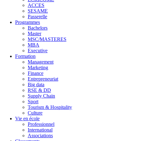
ACCES
SESAME
Passerelle
Programmes
Bachelors
Master
MSC/MASTERES
MBA
Executive
Formation
Management
Marketing
Finance
Entrepreneuriat
Big data
RSE & DD
Supply Chain
Sport
Tourism & Hospitality
Culture
Vie en école
Professionnel
International
Associations