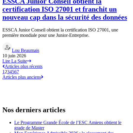
ESSCA Junior Conseil obtient la
certification ISO 27001 et franchit un
nouveau cap dans la sécurité des données
ESSCA Junior Conseil obtient la certification ISO 27001, une
première mondiale pour une Junior-Entreprise.
Lou Beaumais
10 juin 2026
Lire La Suite
Articles plus récents
1
2
3
4
5
6
7
Articles plus anciens
Nos derniers articles
Le Programme Grande École de l’ESC Amiens obtient le
grade de Master