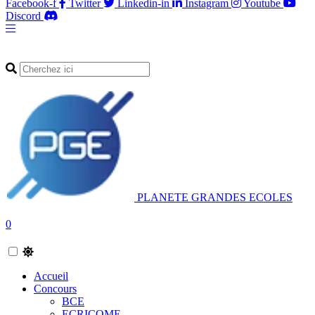
Facebook-f
Twitter
Linkedin-in
Instagram
Youtube
Discord
PLANETE GRANDES ECOLES
0
Accueil
Concours
BCE
ECRICOME