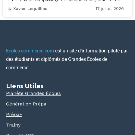
17 juillet 2026
Xavier Lequilliec
Ecoles-commerce.com
est un site d’information piloté par
des étudiants et diplômés de Grandes Écoles de
commerce
LIens Utiles
Planète Grandes Écoles
Génération Prépa
Prépa+
Trainy