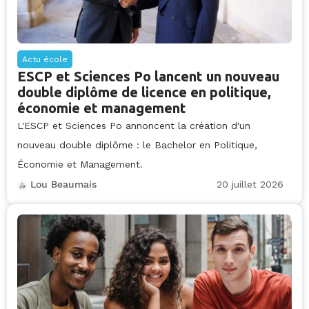
Actu école
ESCP et Sciences Po lancent un nouveau
double diplôme de licence en politique,
économie et management
L'ESCP et Sciences Po annoncent la création d'un
nouveau double diplôme : le Bachelor en Politique,
Économie et Management.
20 juillet 2026
Lou Beaumais