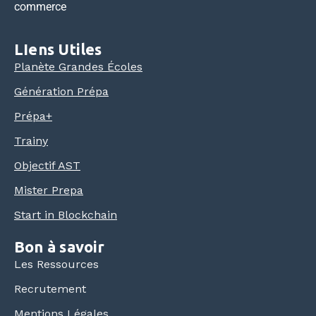
commerce
LIens Utiles
Planète Grandes Écoles
Génération Prépa
Prépa+
Trainy
Objectif AST
Mister Prepa
Start in Blockchain
Bon à savoir
Les Ressources
Recrutement
Mentions Légales