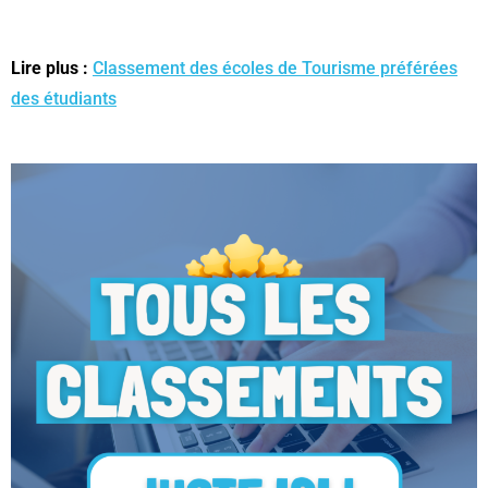
Lire plus :
Classement des écoles de Tourisme préférées
des étudiants