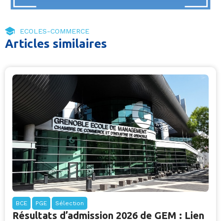
ECOLES-COMMERCE
Articles similaires
BCE
PGE
Sélection
Résultats d’admission 2026 de GEM : Lien