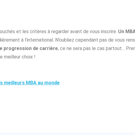
chés et les critères à regarder avant de vous inscrire.
Un MBA 
èrement à l’international. N’oubliez cependant pas de vous rense
e progression de carrière
, ce ne sera pas le cas partout… Pre
e meilleur choix !
es meilleurs MBA au monde