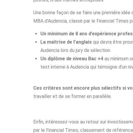
Une bonne façon de se faire une première idée d
MBA d’Audencia, classé par le Financial Times p
Un minimum de 8 ans d’expérience profes
La maîtrise de l’anglais
qui devra être prou
Audencia lors du jury de sélection
Un diplôme de niveau Bac +4
au minimum ou
test interne à Audencia qui témoigne d’un ni
Ces critères sont encore plus sélectifs si v
travailler et de se former en parallèle.
Enfin, intéressez-vous au retour sur investiss
par le Financial Times, classement de référence 