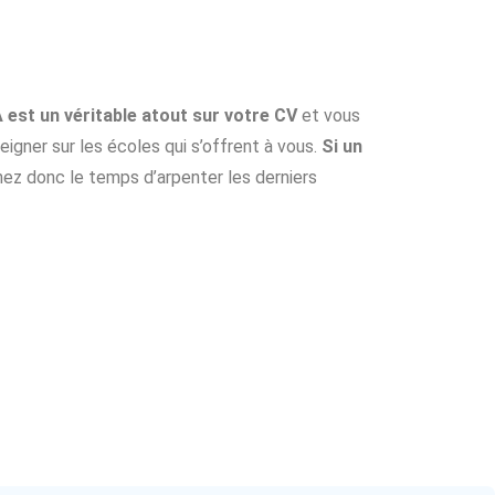
est un véritable atout sur votre CV
et vous
igner sur les écoles qui s’offrent à vous.
Si un
nez donc le temps d’arpenter les derniers