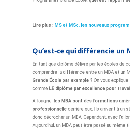
Programmes Grande École,
quel est l’apport 
Lire plus :
MS et MSc, les nouveaux progra
Qu’est-ce qui différencie u
En tant que diplôme délivré par les écoles de c
comprendre la différence entre un MBA et un 
Grande École par exemple ?
On vous explique !
comme
LE diplôme par excellence pour travai
A l’origine,
les MBA sont des formations améric
professionnelle
derrière eux. Ils arrivent à un
donc décrocher un MBA. Cependant, avec l’all
Aujourd’hui, un MBA peut être passé au même tit