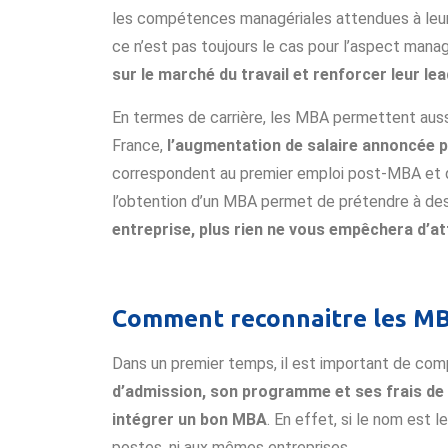
les compétences managériales attendues à leur 
ce n’est pas toujours le cas pour l’aspect manag
sur le marché du travail et renforcer leur lea
En termes de carrière, les MBA permettent aussi
France,
l’augmentation de salaire annoncée pa
correspondent au premier emploi post-MBA et que
l’obtention d’un MBA permet de prétendre à des
entreprise, plus rien ne vous empêchera d’at
Comment reconnaitre les MBA
Dans un premier temps, il est important de com
d’admission, son programme et ses frais de 
intégrer un bon MBA
. En effet, si le nom est
postes, ni aux mêmes entreprises.