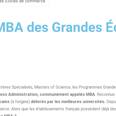
ndes Écoles de commerce
s MBA des Grandes É
stères Spécialisés, Masters of Science, les Programmes Grande
iness Administration, communément appelés MBA
. Reconnus 
icains
(à l’origine)
délivrés par les meilleures universités.
Depui
erce. Alors que les établissements français possèdent déjà des