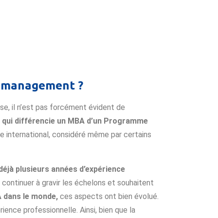
de management ?
se, il n’est pas forcément évident de
e qui différencie un MBA d’un Programme
e international, considéré même par certains
déjà plusieurs années d’expérience
r continuer à gravir les échelons et souhaitent
 dans le monde,
ces aspects ont bien évolué.
ence professionnelle. Ainsi, bien que la