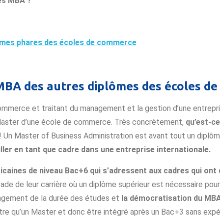
des MBA ?
mmes phares des écoles de commerce
n MBA des autres diplômes des écoles 
ommerce et traitant du management et la gestion d’une entrepri
Master d’une école de commerce. Très concrètement,
qu’est-c
 Un Master of Business Administration est avant tout un diplôm
ller en tant que cadre dans une entreprise internationale.
aines de niveau Bac+6 qui s’adressent aux cadres qui ont 
 stade de leur carrière où un diplôme supérieur est nécessaire pou
ongement de la durée des études et
la démocratisation du MBA
re qu’un Master et donc être intégré après un Bac+3 sans expéri