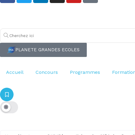
PLANETE GRANDES ECOLES
Accueil
Concours
Programmes
Formatio