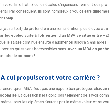
niveau. En effet, là où les écoles d’ingénieurs forment des pro
érial. Par conséquent, ils sont nombreux à vouloir être
diplômés
dership.
 (et surtout) de prétendre à une rémunération plus élevée et à 
r les écoles suite à l’obtention d’un MBA se situe entre +2
 le salaire continue ensuite à augmenter jusqu’à 5 ans après la 
 postes qui étaient inaccessibles sans.
Avec un MBA en poche, 
teindre le sommet !
 qui propulseront votre carrière ?
prendre qu’un MBA n’est pas une appellation protégée,
chaque é
scolarité
. La question n’est donc pas tellement de savoir com
 le même, tous les diplômes n’auront pas la même valeur et ne 