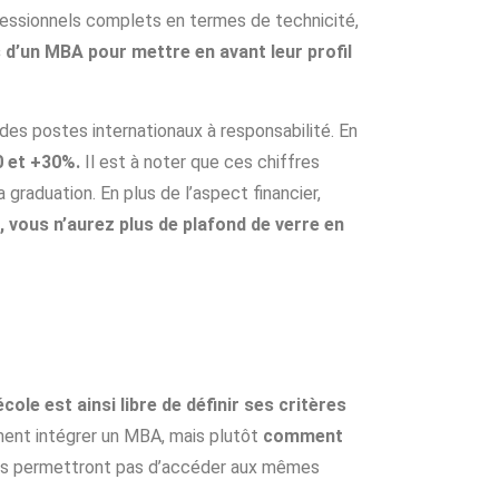
fessionnels complets en termes de technicité,
 d’un MBA pour mettre en avant leur profil
des postes internationaux à responsabilité. En
0 et +30%.
Il est à noter que ces chiffres
graduation. En plus de l’aspect financier,
vous n’aurez plus de plafond de verre en
cole est ainsi libre de définir ses critères
ment intégrer un MBA, mais plutôt
comment
vous permettront pas d’accéder aux mêmes