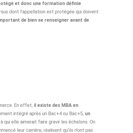
rotégé et donc une formation définie
rsus dont l’appellation est protégée qui doivent
mportant de bien se renseigner avant de
merce. En effet,
il existe des MBA en
lement intégré après un Bac+4 ou Bac+5,
un
 qui elle aimerait faire gravir les échelons. On
mencé leur carrière, réalisent qu’ils n’ont pas