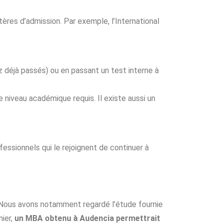
ères d’admission. Par exemple, l’International
 déjà passés) ou en passant un test interne à
niveau académique requis. Il existe aussi un
essionnels qui le rejoignent de continuer à
. Nous avons notamment regardé l’étude fournie
nier,
un MBA obtenu à Audencia permettrait