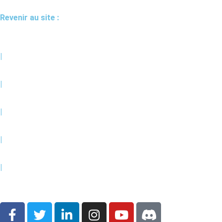
Revenir au site :
|
|
|
|
|