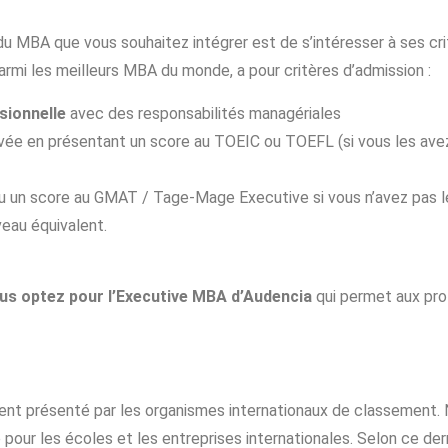
u MBA que vous souhaitez intégrer est de s’intéresser à ses crit
armi les meilleurs MBA du monde, a pour critères d’admission :
sionnelle
avec des responsabilités managériales
vée en présentant un score au TOEIC ou TOEFL (si vous les avez
 un score au GMAT / Tage-Mage Executive si vous n’avez pas le 
veau équivalent.
ous optez pour l’Executive MBA d’Audencia
qui permet aux prof
ement présenté par les organismes internationaux de classement
pour les écoles et les entreprises internationales. Selon ce der