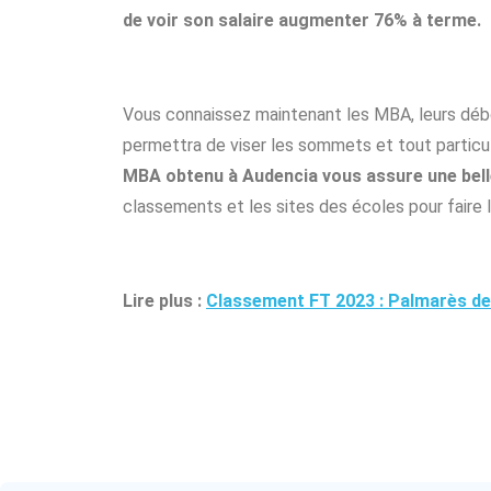
de voir son salaire augmenter 76% à terme.
Vous connaissez maintenant les MBA, leurs débou
permettra de viser les sommets et tout particuli
MBA obtenu à Audencia vous assure une bell
classements et les sites des écoles pour faire l
Lire plus :
Classement FT 2023 : Palmarès d