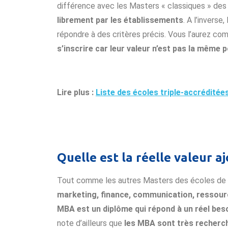
différence avec les Masters « classiques » d
librement par les établissements
. A l’invers
répondre à des critères précis. Vous l’aurez com
s’inscrire car leur valeur n’est pas la même p
Lire plus :
Liste des écoles triple-accrédité
Quelle est la réelle valeur 
Tout comme les autres Masters des écoles de 
marketing, finance, communication, ressour
MBA est un diplôme qui répond à un réel bes
note d’ailleurs que
les MBA sont très recherch