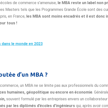
es écoles de commerce s’amenuise,
le MBA reste un label non p
e, les Masters tels que les Programmes Grande École sont des cu
pris, en France,
les MBA sont moins encadrés et il est donc i
our tous !
es dans le monde en 2023
ajoutée d’un MBA ?
commerce, un MBA ne se limite pas aux professionnels du com
ces humaines, géopolitique ou encore en économie
. Généra
oin,
souvent formulé par les entreprises envers un collaborateur à
és par les diplômés d’écoles d’ingénieurs
qui, après avoir com