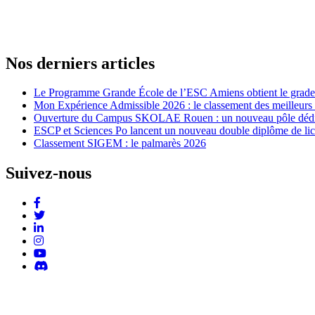
Nos derniers articles
Le Programme Grande École de l’ESC Amiens obtient le grade
Mon Expérience Admissible 2026 : le classement des meilleurs
Ouverture du Campus SKOLAE Rouen : un nouveau pôle dédié à 
ESCP et Sciences Po lancent un nouveau double diplôme de li
Classement SIGEM : le palmarès 2026
Suivez-nous