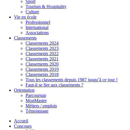
Sport
Tourism & Hospitality
Culture
Vie en école
Professionnel
International
Associations
Classements
Classements 2024
Classements 2023
Classements 2022
Classements 2021
Classements 2020
Classements 2019
Classements 2018
Tous les classements depuis 1987 jusqu’à ce jour !
Faut-il se fier aux classements ?
Orientation
Parcoursup
MonMaster
Métiers / emplois
Témoignage
Accueil
Concours