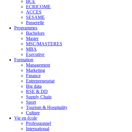
BCE
ECRICOME
ACCES
SESAME
Passerelle
Programmes
Bachelors
Master
MSC/MASTERES
MBA
Executive
Formation
Management
Marketing
Finance
Entrepreneuriat
Big data
RSE & DD
Supply Chain
Sport
Tourism & Hospitality
Culture
Vie en école
Professionnel
International