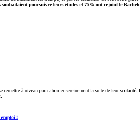
 souhaitaient poursuivre leurs études et 75% ont rejoint le Bachel
se remettre à niveau pour aborder sereinement la suite de leur scolarité.
r.
 emploi !