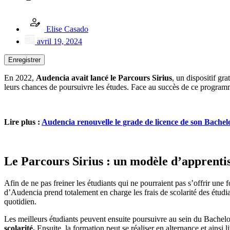
Elise Casado
avril 19, 2024
Enregistrer
En 2022,
Audencia avait lancé le Parcours Sirius
, un dispositif gr
leurs chances de poursuivre les études. Face au succès de ce progra
Lire plus :
Audencia renouvelle le grade de licence de son Bach
Le Parcours Sirius : un modèle d’apprenti
Afin de ne pas freiner les étudiants qui ne pourraient pas s’offrir un
d’Audencia prend totalement en charge les frais de scolarité des étud
quotidien.
Les meilleurs étudiants peuvent ensuite poursuivre au sein du Bache
scolarité.
Ensuite, la formation peut se réaliser en alternance et ainsi