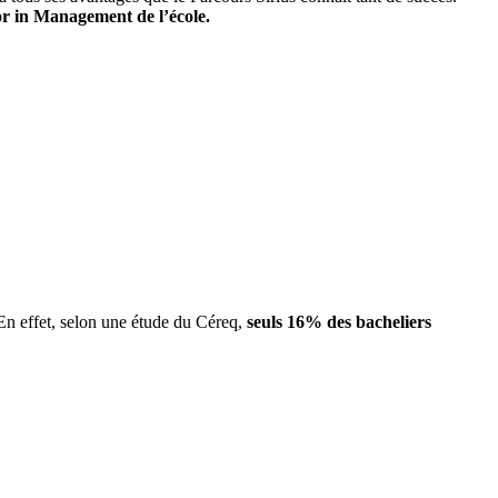
or in Management de l’école.
 En effet, selon une étude du Céreq,
seuls 16% des bacheliers