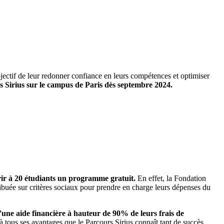
bjectif de leur redonner confiance en leurs compétences et optimiser
s Sirius sur le campus de Paris dès septembre 2024.
rir à 20 étudiants un programme gratuit.
En effet, la Fondation
ibuée sur critères sociaux pour prendre en charge leurs dépenses du
’une aide financière à hauteur de 90% de leurs frais de
 à tous ses avantages que le Parcours Sirius connaît tant de succès.