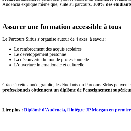
Audencia explique même que, suite au parcours,
100% des étudiants
Assurer une formation accessible à tous
Le Parcours Sirius s’organise autour de 4 axes, à savoir :
Le renforcement des acquis scolaires
Le développement personne
La découverte du monde professionnelle
L’ouverture internationale et culturelle
Grâce à cette année gratuite, les étudiants du Parcours Sirius peuvent 
professionnels obtiennent un diplôme de l’enseignement supérieu
Lire plus :
Diplômé d’Audencia, il intègre JP Morgan en premier