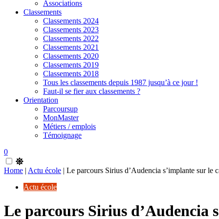
Associations
Classements
Classements 2024
Classements 2023
Classements 2022
Classements 2021
Classements 2020
Classements 2019
Classements 2018
Tous les classements depuis 1987 jusqu’à ce jour !
Faut-il se fier aux classements ?
Orientation
Parcoursup
MonMaster
Métiers / emplois
Témoignage
0
Home
|
Actu école
|
Le parcours Sirius d’Audencia s’implante sur le 
Actu école
Le parcours Sirius d’Audencia s