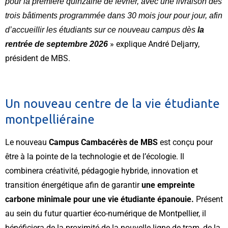
pour la première quinzaine de février, avec une
livraison des
trois bâtiments programmée dans 30 mois jour pour jour, afin
d’accueillir les étudiants sur ce nouveau campus dès
la
» explique André Deljarry,
rentrée de septembre 2026
président de MBS.
Un nouveau centre de la vie étudiante
montpelliéraine
Le nouveau
Campus Cambacérès de MBS
est conçu pour
être à la pointe de la technologie et de l’écologie. Il
combinera créativité, pédagogie hybride, innovation et
transition énergétique afin de garantir
une empreinte
carbone minimale pour une vie étudiante épanouie.
Présent
au sein du futur quartier éco-numérique de Montpellier, il
bénéficiera de la proximité de la nouvelle ligne de tram, de la