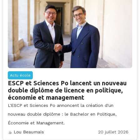
Actu école
ESCP et Sciences Po lancent un nouveau
double diplôme de licence en politique,
économie et management
L'ESCP et Sciences Po annoncent la création d'un
nouveau double diplôme : le Bachelor en Politique,
Économie et Management.
20 juillet 2026
Lou Beaumais