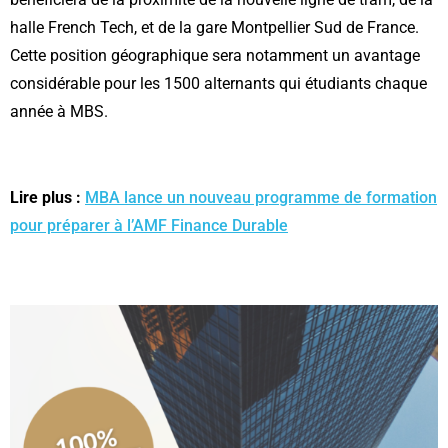
halle French Tech, et de la gare Montpellier Sud de France.
Cette position géographique sera notamment un avantage
considérable pour les 1500 alternants qui étudiants chaque
année à MBS.
Lire plus :
MBA lance un nouveau programme de formation
pour préparer à l’AMF Finance Durable