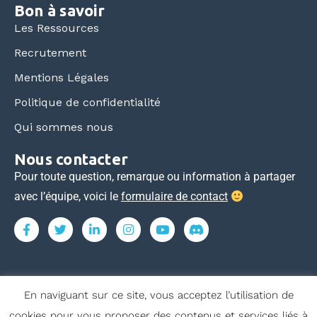
Bon à savoir
Les Ressources
Recrutement
Mentions Légales
Politique de confidentialité
Qui sommes nous
Nous contacter
Pour toute question, remarque ou information à partager
avec l’équipe, voici le
formulaire de contact
En naviguant sur ce site, vous acceptez l’utilisation de
Tous droits réservés © ecoles-commerce.com 2015-2026
cookies pour vous proposer des contenus et services liés à