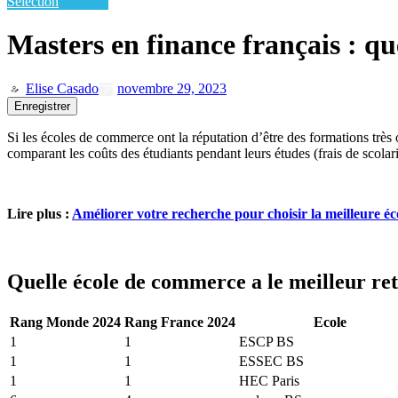
Sélection
Masters en finance français : que
Elise Casado
novembre 29, 2023
Enregistrer
Si les écoles de commerce ont la réputation d’être des formations très
comparant les coûts des étudiants pendant leurs études (frais de scolarit
Lire plus :
Améliorer votre recherche pour choisir la meilleure é
Quelle école de commerce a le meilleur ret
Rang Monde 2024
Rang France 2024
Ecole
1
1
ESCP BS
1
1
ESSEC BS
1
1
HEC Paris