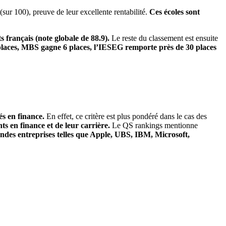
sur 100), preuve de leur excellente rentabilité.
Ces écoles sont
ts français (note globale de 88.9).
Le reste du classement est ensuite
aces, MBS gagne 6 places, l’IESEG remporte près de 30 places
s en finance.
En effet, ce critère est plus pondéré dans le cas des
ts en finance et de leur carrière.
Le QS rankings mentionne
ndes entreprises telles que Apple, UBS, IBM, Microsoft,