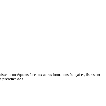
araissent conséquents face aux autres formations françaises, ils restent
a présence de :