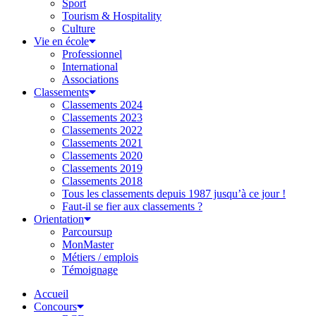
Sport
Tourism & Hospitality
Culture
Vie en école
Professionnel
International
Associations
Classements
Classements 2024
Classements 2023
Classements 2022
Classements 2021
Classements 2020
Classements 2019
Classements 2018
Tous les classements depuis 1987 jusqu’à ce jour !
Faut-il se fier aux classements ?
Orientation
Parcoursup
MonMaster
Métiers / emplois
Témoignage
Accueil
Concours