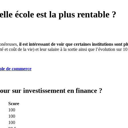
lle école est la plus rentable ?
 onéreuses,
il est intéressant de voir que certaines institutions sont 
é et coût de la vie) et leur salaire à la sortie ainsi que l’évolution sur 1
cole de commerce
our sur investissement en finance ?
Score
100
100
100