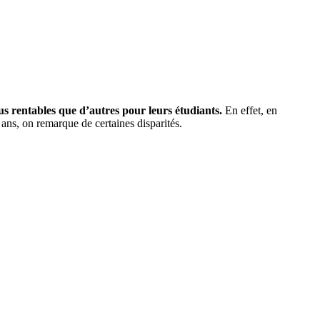
plus rentables que d’autres pour leurs étudiants.
En effet, en
0 ans, on remarque de certaines disparités.