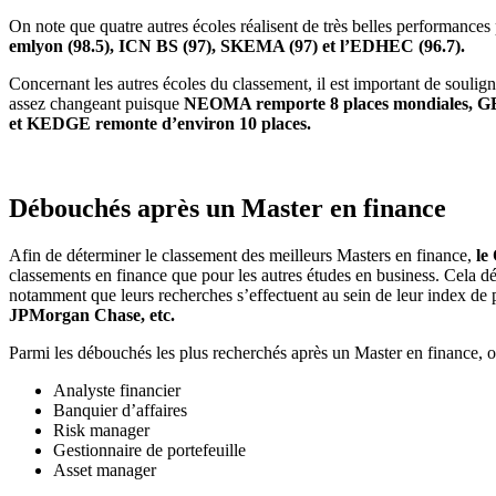
On note que quatre autres écoles réalisent de très belles performances
emlyon (98.5), ICN BS (97), SKEMA (97) et l’EDHEC (96.7).
Concernant les autres écoles du classement, il est important de soulig
assez changeant puisque
NEOMA remporte 8 places mondiales, GEM 
et KEDGE remonte d’environ 10 places.
Débouchés après un Master en finance
Afin de déterminer le classement des meilleurs Masters en finance,
le
classements en finance que pour les autres études en business. Cela 
notamment que leurs recherches s’effectuent au sein de leur index d
JPMorgan Chase, etc.
Parmi les débouchés les plus recherchés après un Master en finance, on
Analyste financier
Banquier d’affaires
Risk manager
Gestionnaire de portefeuille
Asset manager