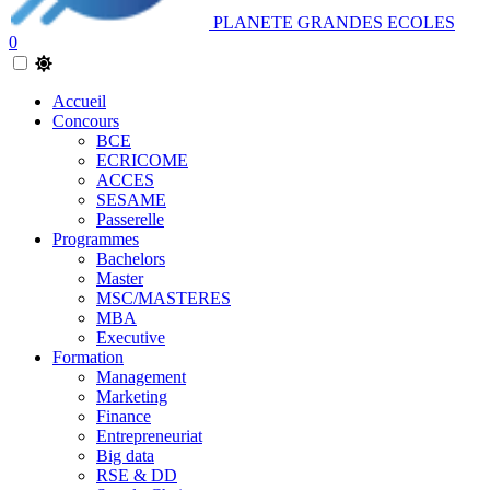
PLANETE GRANDES ECOLES
0
Accueil
Concours
BCE
ECRICOME
ACCES
SESAME
Passerelle
Programmes
Bachelors
Master
MSC/MASTERES
MBA
Executive
Formation
Management
Marketing
Finance
Entrepreneuriat
Big data
RSE & DD