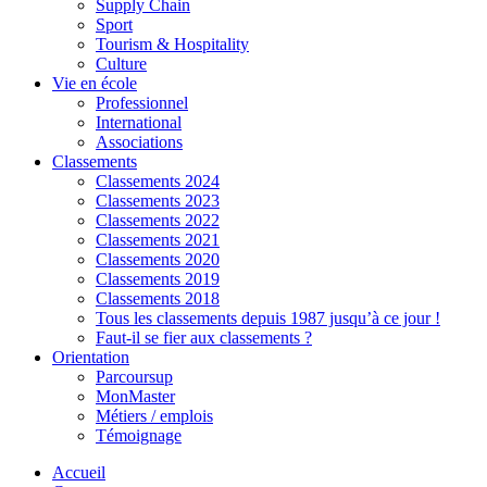
Supply Chain
Sport
Tourism & Hospitality
Culture
Vie en école
Professionnel
International
Associations
Classements
Classements 2024
Classements 2023
Classements 2022
Classements 2021
Classements 2020
Classements 2019
Classements 2018
Tous les classements depuis 1987 jusqu’à ce jour !
Faut-il se fier aux classements ?
Orientation
Parcoursup
MonMaster
Métiers / emplois
Témoignage
Accueil