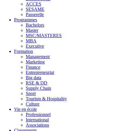
ACCES
SESAME
Passerelle
Programmes
Bachelors
Master
MSC/MASTERES
MBA
Executive
Formation
Management
Marketing
Finance
Entrepreneuriat
Big data
RSE & DD
Supply Chain
Sport
Tourism & Hospitality
Culture
Vie en école
Professionnel
International
Associations
Classements