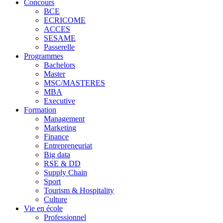
Concours
BCE
ECRICOME
ACCES
SESAME
Passerelle
Programmes
Bachelors
Master
MSC/MASTERES
MBA
Executive
Formation
Management
Marketing
Finance
Entrepreneuriat
Big data
RSE & DD
Supply Chain
Sport
Tourism & Hospitality
Culture
Vie en école
Professionnel