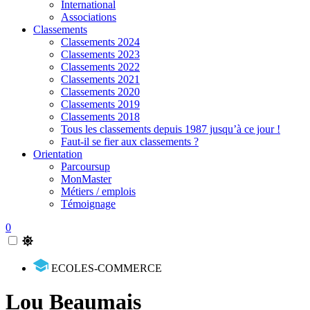
International
Associations
Classements
Classements 2024
Classements 2023
Classements 2022
Classements 2021
Classements 2020
Classements 2019
Classements 2018
Tous les classements depuis 1987 jusqu’à ce jour !
Faut-il se fier aux classements ?
Orientation
Parcoursup
MonMaster
Métiers / emplois
Témoignage
0
ECOLES-COMMERCE
Lou Beaumais