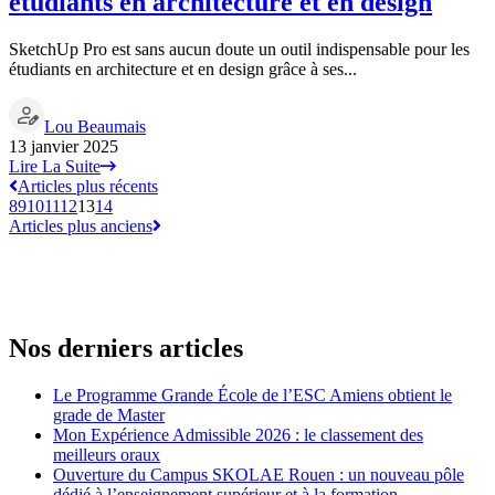
étudiants en architecture et en design
SketchUp Pro est sans aucun doute un outil indispensable pour les
étudiants en architecture et en design grâce à ses...
Lou Beaumais
13 janvier 2025
Lire La Suite
Articles plus récents
8
9
10
11
12
13
14
Articles plus anciens
Nos derniers articles
Le Programme Grande École de l’ESC Amiens obtient le
grade de Master
Mon Expérience Admissible 2026 : le classement des
meilleurs oraux
Ouverture du Campus SKOLAE Rouen : un nouveau pôle
dédié à l’enseignement supérieur et à la formation