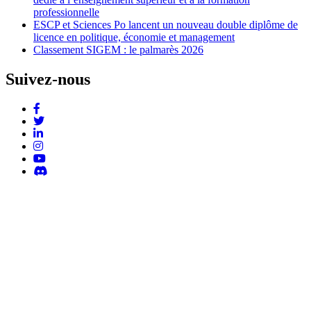
professionnelle
ESCP et Sciences Po lancent un nouveau double diplôme de
licence en politique, économie et management
Classement SIGEM : le palmarès 2026
Suivez-nous