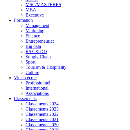
MSC/MASTERES
MBA
Executive
Formation
Management
Marketing
Finance
Entrepreneuriat
Big data
RSE & DD
Supply Chain
Sport
Tourism & Hospitality
Culture
Vie en école
Professionnel
International
Associations
Classements
Classements 2024
Classements 2023
Classements 2022
Classements 2021
Classements 2020
Classements 2019