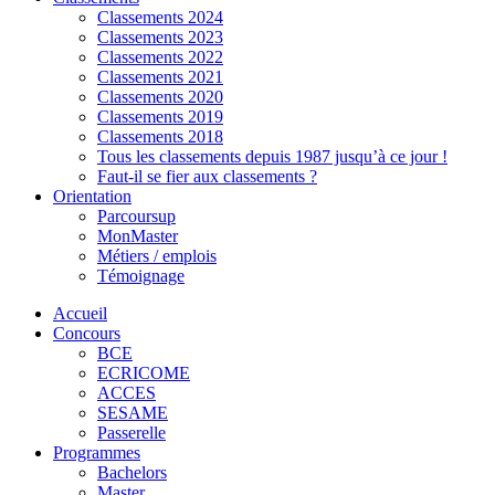
Classements 2024
Classements 2023
Classements 2022
Classements 2021
Classements 2020
Classements 2019
Classements 2018
Tous les classements depuis 1987 jusqu’à ce jour !
Faut-il se fier aux classements ?
Orientation
Parcoursup
MonMaster
Métiers / emplois
Témoignage
Accueil
Concours
BCE
ECRICOME
ACCES
SESAME
Passerelle
Programmes
Bachelors
Master