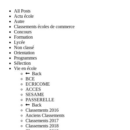
All Posts
Actu école
Autre
Classements écoles de commerce
Concours
Formation
Lycée
Non classé
Orientation
Programmes
Sélection
Vie en école
Back
BCE
ECRICOME
ACCES
SESAME
PASSERELLE
Back
Classements 2016
Anciens Classements
Classements 2017
Classements 2018