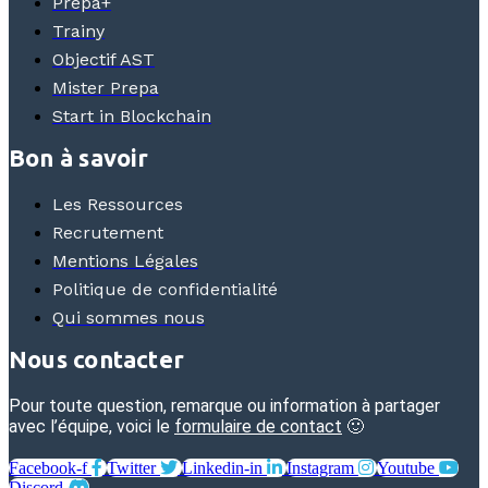
Prépa+
Trainy
Objectif AST
Mister Prepa
Start in Blockchain
Bon à savoir
Les Ressources
Recrutement
Mentions Légales
Politique de confidentialité
Qui sommes nous
Nous contacter
Pour toute question, remarque ou information à partager
avec l’équipe, voici le
formulaire de contact
🙂
Facebook-f
Twitter
Linkedin-in
Instagram
Youtube
Discord