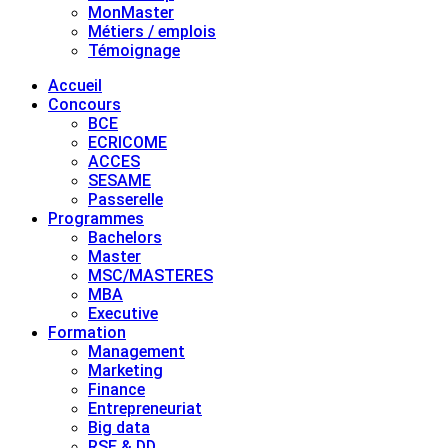
MonMaster
Métiers / emplois
Témoignage
Accueil
Concours
BCE
ECRICOME
ACCES
SESAME
Passerelle
Programmes
Bachelors
Master
MSC/MASTERES
MBA
Executive
Formation
Management
Marketing
Finance
Entrepreneuriat
Big data
RSE & DD