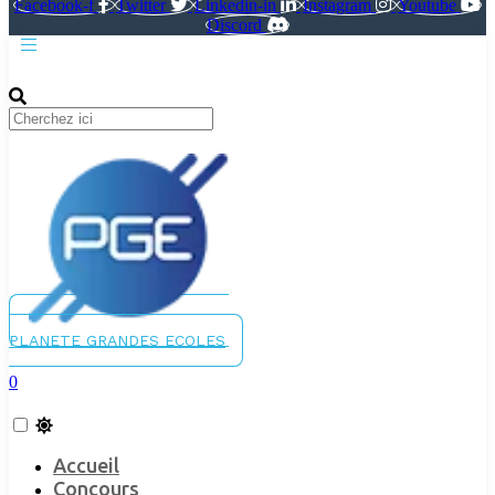
Facebook-f
Twitter
Linkedin-in
Instagram
Youtube
Discord
PLANETE GRANDES ECOLES
0
Accueil
Concours