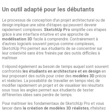
Un outil adapté pour les débutants
Le processus de conception d’un projet architectural ou de
design implique une série d’étapes qui peuvent devenir
rapidement complexes.
SketchUp Pro
simplifie ces étapes
grâce à une interface intuitive et une approche de
modélisation 3D
facile à comprendre. Contrairement à
d’autres logiciels souvent perçus comme complexes,
SketchUp Pro permet aux étudiants de se concentrer sur
leur créativité sans être freinés par des outils difficiles à
maîtriser.
Il répond également au besoin de temps auquel sont souvent
confrontés
les étudiants en architecture et en design
en
leur proposant des outils pour créer des
modèles 3D
précis
et réalistes. La possibilité de travailler en temps réel, de
modifier rapidement un projet et de visualiser les résultats
sous tous les angles permet aux étudiants de tester
différentes idées sans perdre de temps.
Pour maîtriser les fondamentaux de SketchUp Pro et vous
lancer dans
la création de modèles 3D réalistes
, n’hésitez