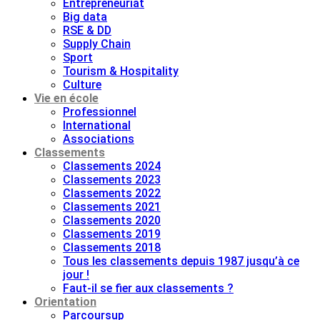
Entrepreneuriat
Big data
RSE & DD
Supply Chain
Sport
Tourism & Hospitality
Culture
Vie en école
Professionnel
International
Associations
Classements
Classements 2024
Classements 2023
Classements 2022
Classements 2021
Classements 2020
Classements 2019
Classements 2018
Tous les classements depuis 1987 jusqu’à ce
jour !
Faut-il se fier aux classements ?
Orientation
Parcoursup