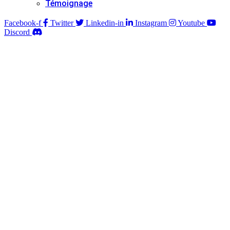
Témoignage
Facebook-f
Twitter
Linkedin-in
Instagram
Youtube
Discord