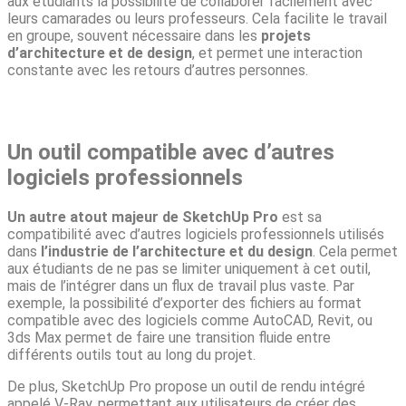
aux étudiants la possibilité de collaborer facilement avec
leurs camarades ou leurs professeurs. Cela facilite le travail
en groupe, souvent nécessaire dans les
projets
d’architecture et de design
, et permet une interaction
constante avec les retours d’autres personnes.
Un outil compatible avec d’autres
logiciels professionnels
Un autre atout majeur de SketchUp Pro
est sa
compatibilité avec d’autres logiciels professionnels utilisés
dans
l’industrie de l’architecture et du design
. Cela permet
aux étudiants de ne pas se limiter uniquement à cet outil,
mais de l’intégrer dans un flux de travail plus vaste. Par
exemple, la possibilité d’exporter des fichiers au format
compatible avec des logiciels comme AutoCAD, Revit, ou
3ds Max permet de faire une transition fluide entre
différents outils tout au long du projet.
De plus, SketchUp Pro propose un outil de rendu intégré
appelé V-Ray, permettant aux utilisateurs de créer des