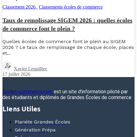
Classement 2026
,
Classements écoles de commerce
Taux de remplissage SIGEM 2026 : quelles écoles
de commerce font le plein ?
Quelles écoles de commerce font le plein au SIGEM
2026 ? Le taux de remplissage de chaque école, places
et...
Xavier Lequilliec
17 juillet 2026
Ecoles-commerce.com
est un site d’information piloté par
des étudiants et diplômés de Grandes Écoles de commerce
LIens Utiles
Planète Grandes Écoles
Génération Prépa