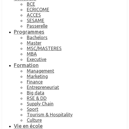
BCE
ECRICOME
ACCES
SESAME
Passerelle
Programmes
Bachelors
Master
MSC/MASTERES
MBA
Executive
Formation
Management
Marketing
Finance
Entrepreneuriat
Big data
RSE & DD
Supply Chain
Sport
Tourism & Hospitality
Culture
Vie en école