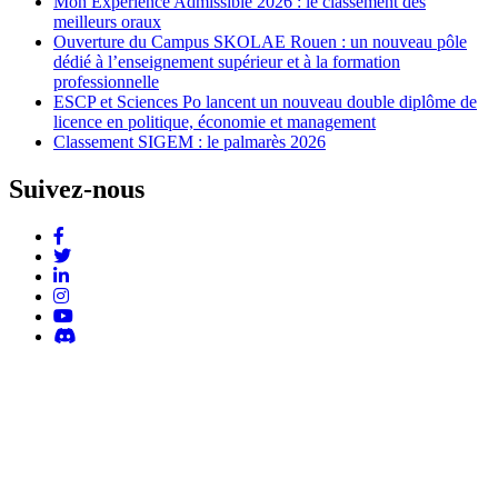
Mon Expérience Admissible 2026 : le classement des
meilleurs oraux
Ouverture du Campus SKOLAE Rouen : un nouveau pôle
dédié à l’enseignement supérieur et à la formation
professionnelle
ESCP et Sciences Po lancent un nouveau double diplôme de
licence en politique, économie et management
Classement SIGEM : le palmarès 2026
Suivez-nous