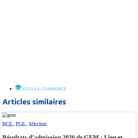
ECOLES-COMMERCE
Articles similaires
BCE
,
PGE
,
Sélection
Résultats d’admission 2026 de GEM : Lien et