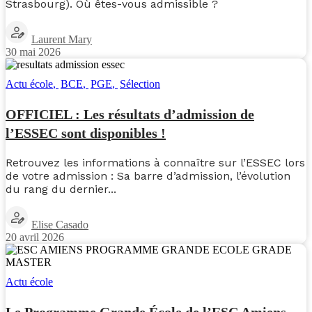
Strasbourg). Où êtes-vous admissible ?
Laurent Mary
30 mai 2026
Actu école
,
BCE
,
PGE
,
Sélection
OFFICIEL : Les résultats d’admission de
l’ESSEC sont disponibles !
Retrouvez les informations à connaître sur l’ESSEC lors
de votre admission : Sa barre d’admission, l’évolution
du rang du dernier...
Elise Casado
20 avril 2026
Actu école
Le Programme Grande École de l’ESC Amiens