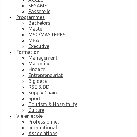
SESAME
Passerelle
Programmes
Bachelors
Master
MSC/MASTERES
MBA
Executive
Formation
Management
Marketing
Finance
Entrepreneuriat
Big data
RSE & DD
Supply Chain
Sport
Tourism & Hospitality
Culture
Vie en école
Professionnel
International
Associations