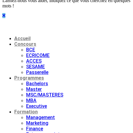
Laissez-nous vous aider, Indiquez ce que vous cherchez en quelques
mots !
Accueil
Concours
BCE
ECRICOME
ACCES
SESAME
Passerelle
Programmes
Bachelors
Master
MSC/MASTERES
MBA
Executive
Formation
Management
Marketing
Finance