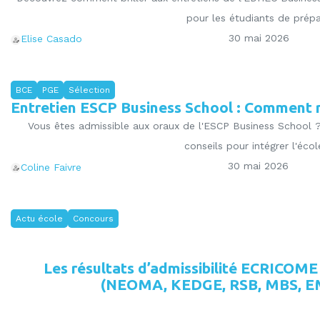
pour les étudiants de prépa
30 mai 2026
Elise Casado
BCE
PGE
Sélection
Entretien ESCP Business School : Comment r
Vous êtes admissible aux oraux de l'ESCP Business School ?
conseils pour intégrer l'école
30 mai 2026
Coline Faivre
Actu école
Concours
Les résultats d’admissibilité ECRICOME
(NEOMA, KEDGE, RSB, MBS, EM