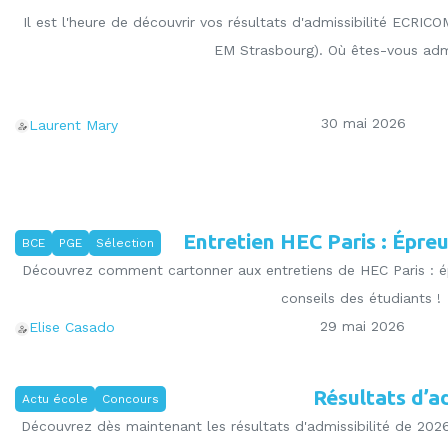
Il est l'heure de découvrir vos résultats d'admissibilité EC
EM Strasbourg). Où êtes-vous adm
30 mai 2026
Laurent Mary
Entretien HEC Paris : Épre
BCE
PGE
Sélection
Découvrez comment cartonner aux entretiens de HEC Paris : é
conseils des étudiants !
29 mai 2026
Elise Casado
Résultats d’ad
Actu école
Concours
Découvrez dès maintenant les résultats d'admissibilité de 2026