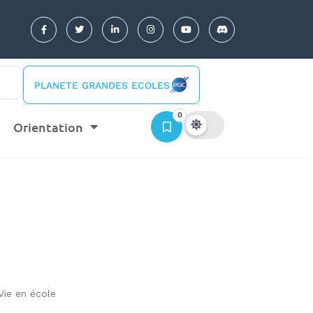
PLANETE GRANDES ECOLES
0
Orientation
Vie en école