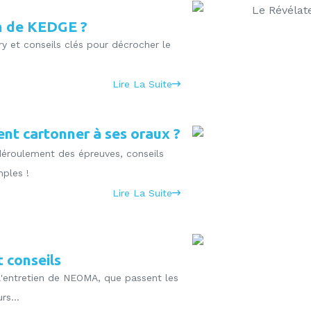
en de KEDGE ?
y et conseils clés pour décrocher le
Lire La Suite
nt cartonner à ses oraux ?
éroulement des épreuves, conseils
mples !
Lire La Suite
 conseils
 l'entretien de NEOMA, que passent les
rs...