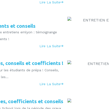
Lire La Suite
nts et conseils
x entretiens emlyon : témoignange
ents !
Lire La Suite
 conseils et coefficients !
les étudiants de prépa ! Conseils,
les...
Lire La Suite
s, coefficients et conseils
 School lors de la période des oraux