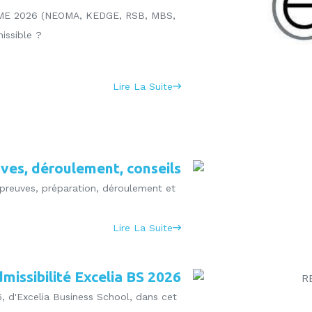
RICOME 2026 (NEOMA, KEDGE, RSB, MBS,
issible ?
Lire La Suite
uves, déroulement, conseils
preuves, préparation, déroulement et
Lire La Suite
missibilité Excelia BS 2026
, d'Excelia Business School, dans cet