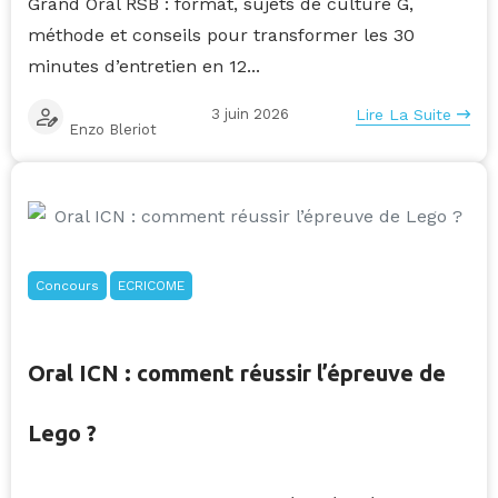
Grand Oral RSB : format, sujets de culture G,
méthode et conseils pour transformer les 30
minutes d’entretien en 12...
3 juin 2026
Lire La Suite
Enzo Bleriot
Concours
ECRICOME
Oral ICN : comment réussir l’épreuve de
Lego ?