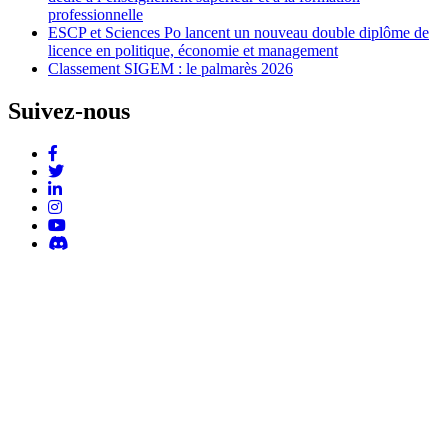
professionnelle
ESCP et Sciences Po lancent un nouveau double diplôme de
licence en politique, économie et management
Classement SIGEM : le palmarès 2026
Suivez-nous