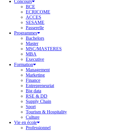
Concours
BCE
ECRICOME
ACCES
SESAME
Passerelle
Programmes
Bachelors
Master
MSC/MASTERES
MBA
Executive
Formation
Management
Marketing
Finance
Entrepreneuriat
Big data
RSE & DD
Supply Chain
Sport
Tourism & Hospitality
Culture
Vie en école
Professionnel