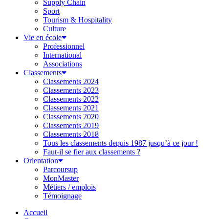
Supply Chain
Sport
Tourism & Hospitality
Culture
Vie en école
Professionnel
International
Associations
Classements
Classements 2024
Classements 2023
Classements 2022
Classements 2021
Classements 2020
Classements 2019
Classements 2018
Tous les classements depuis 1987 jusqu’à ce jour !
Faut-il se fier aux classements ?
Orientation
Parcoursup
MonMaster
Métiers / emplois
Témoignage
Accueil