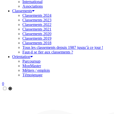
International
Associations
Classements
Classements 2024
Classements 2023
Classements 2022
Classements 2021
Classements 2020
Classements 2019
Classements 2018
Tous les classements depuis 1987 jusqu’à ce jour !
Faut-il se fier aux classements ?
Orientation
Parcoursup
MonMaster
Métiers / emplois
Témoignage
0