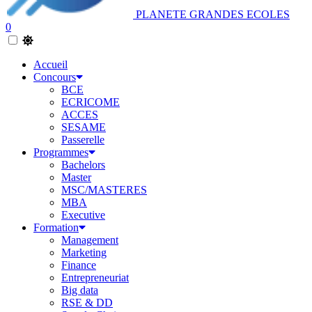
PLANETE GRANDES ECOLES
0
Accueil
Concours
BCE
ECRICOME
ACCES
SESAME
Passerelle
Programmes
Bachelors
Master
MSC/MASTERES
MBA
Executive
Formation
Management
Marketing
Finance
Entrepreneuriat
Big data
RSE & DD