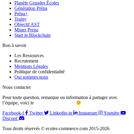
Planète Grandes Écoles
Génération Prépa
Prépa+
Trainy
Objectif AST
Mister Prepa
Start in Blockchain
Bon à savoir
Les Ressources
Recrutement
Mentions Légales
Politique de confidentialité
Qui sommes nous
Nous contacter
Pour toute question, remarque ou information à partager avec
l’équipe, voici le
formulaire de contact
Facebook-f
Twitter
Linkedin-in
Instagram
Youtube
Discord
Tous droits réservés © ecoles-commerce.com 2015-2026