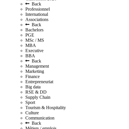
Back
Professionnel
International
Associations
Back
Bachelors
PGE
MSc / MS
MBA
Executive
BBA
Back
Management
Marketing
Finance
Entrepreneuriat
Big data
RSE & DD
Supply Chain
Sport
Tourism & Hospitality
Culture
Communication
Back
Métiers / emplois