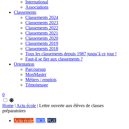
International
Associations
Classements
Classements 2024
Classements 2023
Classements 2022
Classements 2021
Classements 2020
Classements 2019
Classements 2018
Tous les classements depuis 1987 jusqu’à ce jour !
Faut-il se fier aux classements ?
Orientation
Parcoursup
MonMaster
Métiers / emplois
Témoignage
0
Home
|
Actu école
|
Lettre ouverte aux élèves de classes
préparatoires
Actu école
,
BCE
,
PGE