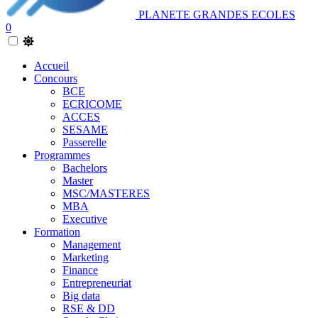
PLANETE GRANDES ECOLES
0
Accueil
Concours
BCE
ECRICOME
ACCES
SESAME
Passerelle
Programmes
Bachelors
Master
MSC/MASTERES
MBA
Executive
Formation
Management
Marketing
Finance
Entrepreneuriat
Big data
RSE & DD