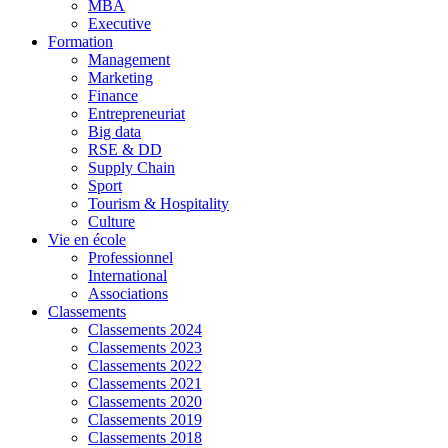
MBA
Executive
Formation
Management
Marketing
Finance
Entrepreneuriat
Big data
RSE & DD
Supply Chain
Sport
Tourism & Hospitality
Culture
Vie en école
Professionnel
International
Associations
Classements
Classements 2024
Classements 2023
Classements 2022
Classements 2021
Classements 2020
Classements 2019
Classements 2018