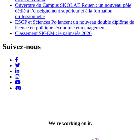
Ouverture du Campus SKOLAE Rouen : un nouveau pôle
dédié à l’enseignement supérieur et à la formation
professionnelle
ESCP et Sciences Po lancent un nouveau double diplôme de
licence en politique, économie et management
Classement SIGEM : le palmarès 2026
Suivez-nous