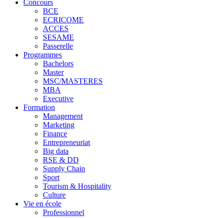
Concours
BCE
ECRICOME
ACCES
SESAME
Passerelle
Programmes
Bachelors
Master
MSC/MASTERES
MBA
Executive
Formation
Management
Marketing
Finance
Entrepreneuriat
Big data
RSE & DD
Supply Chain
Sport
Tourism & Hospitality
Culture
Vie en école
Professionnel