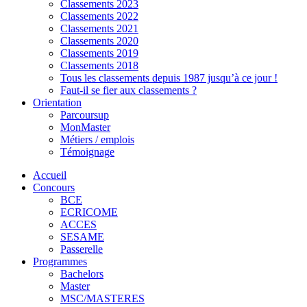
Classements 2023
Classements 2022
Classements 2021
Classements 2020
Classements 2019
Classements 2018
Tous les classements depuis 1987 jusqu’à ce jour !
Faut-il se fier aux classements ?
Orientation
Parcoursup
MonMaster
Métiers / emplois
Témoignage
Accueil
Concours
BCE
ECRICOME
ACCES
SESAME
Passerelle
Programmes
Bachelors
Master
MSC/MASTERES