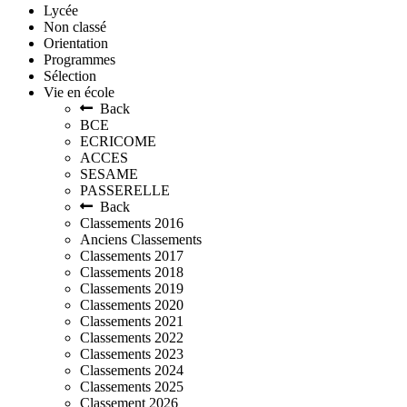
Lycée
Non classé
Orientation
Programmes
Sélection
Vie en école
Back
BCE
ECRICOME
ACCES
SESAME
PASSERELLE
Back
Classements 2016
Anciens Classements
Classements 2017
Classements 2018
Classements 2019
Classements 2020
Classements 2021
Classements 2022
Classements 2023
Classements 2024
Classements 2025
Classement 2026