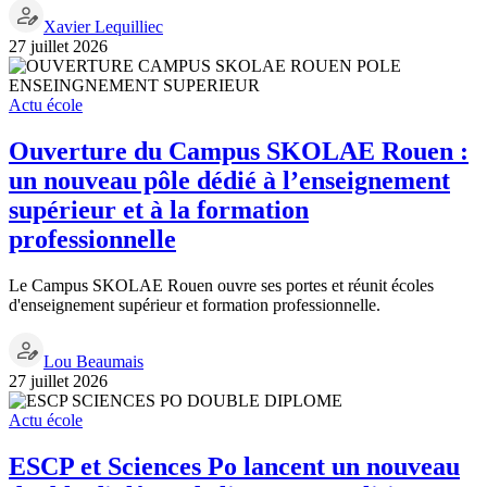
Xavier Lequilliec
27 juillet 2026
Actu école
Ouverture du Campus SKOLAE Rouen :
un nouveau pôle dédié à l’enseignement
supérieur et à la formation
professionnelle
Le Campus SKOLAE Rouen ouvre ses portes et réunit écoles
d'enseignement supérieur et formation professionnelle.
Lou Beaumais
27 juillet 2026
Actu école
ESCP et Sciences Po lancent un nouveau