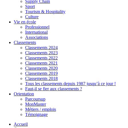
Supply Chain
Sport
Tourism & Hospitality
Culture
Vie en école
Professionnel
International
Associations
Classements
Classements 2024
Classements 2023
Classements 2022
Classements 2021
Classements 2020
Classements 2019
Classements 2018
Tous les classements depuis 1987 jusqu’à ce jour !
Faut-il se fier aux classements ?
Orientation
Parcoursup
MonMaster
Métiers / emplois
Témoignage
Accueil