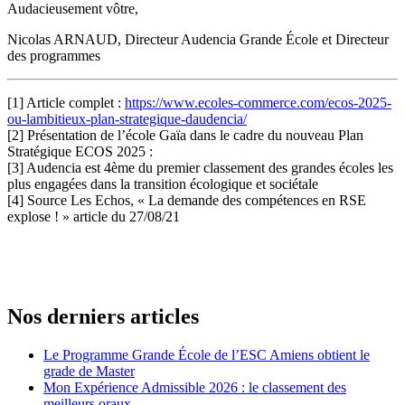
Audacieusement vôtre,
Nicolas ARNAUD, Directeur Audencia Grande École et Directeur
des programmes
[1] Article complet :
https://www.ecoles-commerce.com/ecos-2025-
ou-lambitieux-plan-strategique-daudencia/
[2] Présentation de l’école Gaïa dans le cadre du nouveau Plan
Stratégique ECOS 2025 :
[3] Audencia est 4ème du premier classement des grandes écoles les
plus engagées dans la transition écologique et sociétale
[4] Source Les Echos, « La demande des compétences en RSE
explose ! » article du 27/08/21
Nos derniers articles
Le Programme Grande École de l’ESC Amiens obtient le
grade de Master
Mon Expérience Admissible 2026 : le classement des
meilleurs oraux