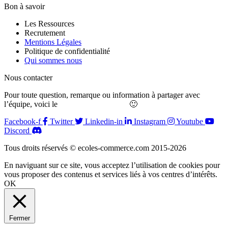
Bon à savoir
Les Ressources
Recrutement
Mentions Légales
Politique de confidentialité
Qui sommes nous
Nous contacter
Pour toute question, remarque ou information à partager avec
l’équipe, voici le
formulaire de contact
🙂
Facebook-f
Twitter
Linkedin-in
Instagram
Youtube
Discord
Tous droits réservés © ecoles-commerce.com 2015-2026
En naviguant sur ce site, vous acceptez l’utilisation de cookies pour
vous proposer des contenus et services liés à vos centres d’intérêts.
OK
Fermer