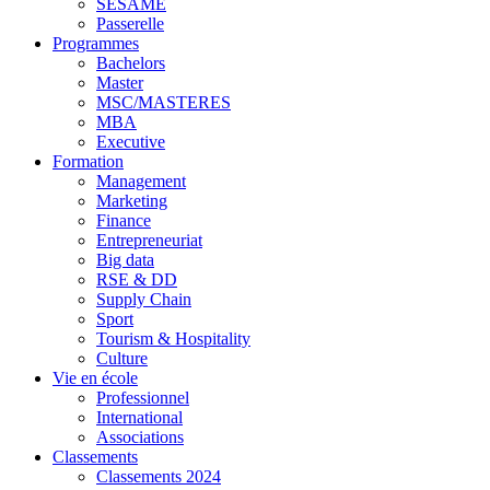
SESAME
Passerelle
Programmes
Bachelors
Master
MSC/MASTERES
MBA
Executive
Formation
Management
Marketing
Finance
Entrepreneuriat
Big data
RSE & DD
Supply Chain
Sport
Tourism & Hospitality
Culture
Vie en école
Professionnel
International
Associations
Classements
Classements 2024