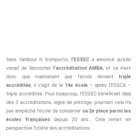
Sans tambour ni trompette,
l’ESSEC
a annoncé qu’elle
venait de décrocher
l’accréditation AMBA
, et ce n’est
donc que maintenant que l’école devient
triple
accréditée
, il s’agit de la
14e école
– après l’ESSCA –
triple accréditée. Pour beaucoup, l’ESSEC bénéficiait déjà
des 3 accréditations, signe de prestige, pourtant cela n’a
pas empêché l’école de conserver
sa 2e place parmi les
écoles françaises
depuis 20 ans… Cela remet en
perspective l’utilité des accréditations.