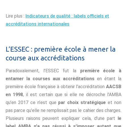
Lire plus :
Indicateurs de qualité : labels officiels et
accréditations internationales
L’ESSEC : première école à mener la
course aux accréditations
Paradoxalement, l’ESSEC fut la
première école à
entamer la courses aux accréditations
en étant la
première école française à obtenir l’accréditation
AACSB
en 1998
, il est certain que si elle ne décroche l’AMBA
qu’en 2017 ce n’est que
par choix stratégique
et non
pas parce qu’elle ne remplissait pas le cahier des charges.
Plusieurs raisons peuvent expliquer cela, d’une part
le
label AMBA n’a pas réussi à s’imposer autant que