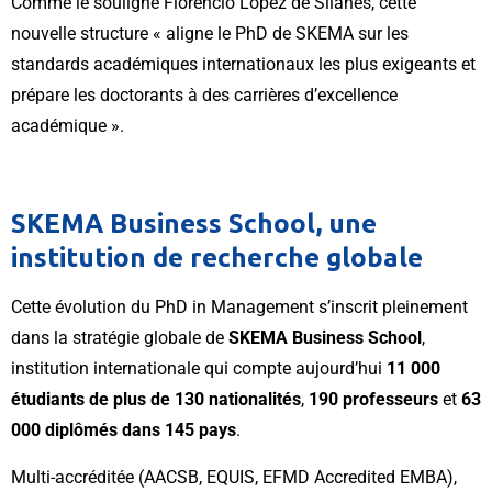
Comme le souligne Florencio Lopez de Silanes, cette
nouvelle structure « aligne le PhD de SKEMA sur les
standards académiques internationaux les plus exigeants et
prépare les doctorants à des carrières d’excellence
académique ».
SKEMA Business School, une
institution de recherche globale
Cette évolution du PhD in Management s’inscrit pleinement
dans la stratégie globale de
SKEMA Business School
,
institution internationale qui compte aujourd’hui
11 000
étudiants de plus de 130 nationalités
,
190 professeurs
et
63
000 diplômés dans 145 pays
.
Multi-accréditée (AACSB, EQUIS, EFMD Accredited EMBA),