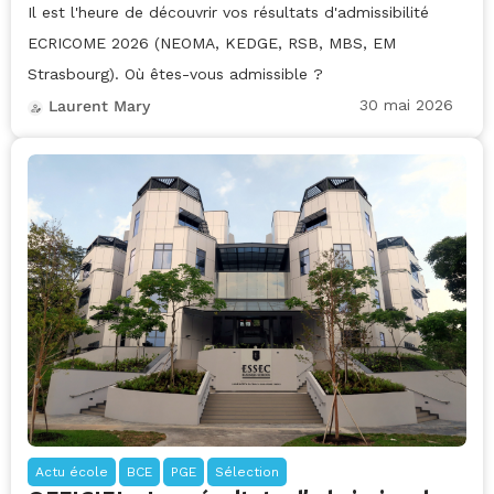
Il est l'heure de découvrir vos résultats d'admissibilité
ECRICOME 2026 (NEOMA, KEDGE, RSB, MBS, EM
Strasbourg). Où êtes-vous admissible ?
30 mai 2026
Laurent Mary
Actu école
BCE
PGE
Sélection