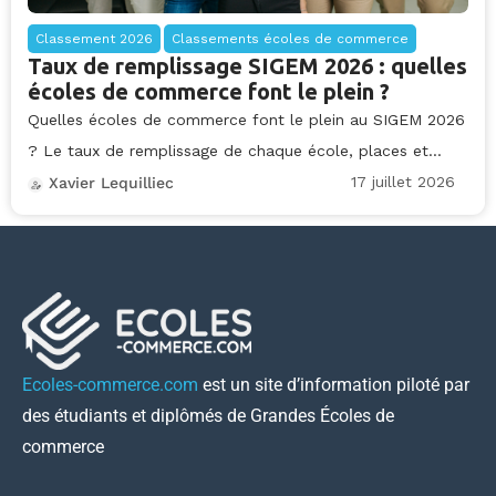
Classement 2026
Classements écoles de commerce
Taux de remplissage SIGEM 2026 : quelles
écoles de commerce font le plein ?
Quelles écoles de commerce font le plein au SIGEM 2026
? Le taux de remplissage de chaque école, places et...
17 juillet 2026
Xavier Lequilliec
Ecoles-commerce.com
est un site d’information piloté par
des étudiants et diplômés de Grandes Écoles de
commerce