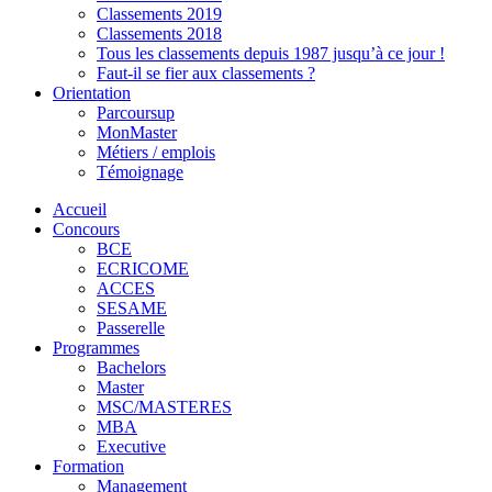
Classements 2019
Classements 2018
Tous les classements depuis 1987 jusqu’à ce jour !
Faut-il se fier aux classements ?
Orientation
Parcoursup
MonMaster
Métiers / emplois
Témoignage
Accueil
Concours
BCE
ECRICOME
ACCES
SESAME
Passerelle
Programmes
Bachelors
Master
MSC/MASTERES
MBA
Executive
Formation
Management