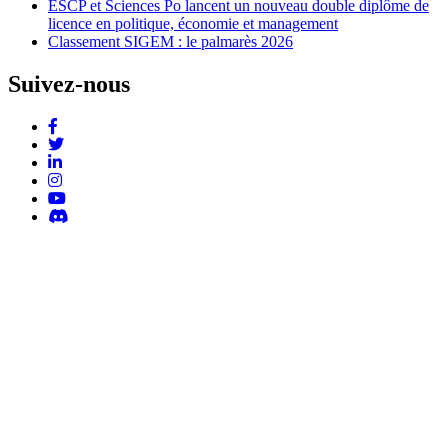
ESCP et Sciences Po lancent un nouveau double diplôme de
licence en politique, économie et management
Classement SIGEM : le palmarès 2026
Suivez-nous