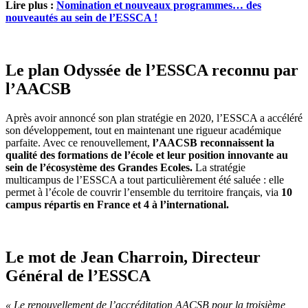
Lire plus :
Nomination et nouveaux programmes… des
nouveautés au sein de l’ESSCA !
Le plan Odyssée de l’ESSCA reconnu par
l’AACSB
Après avoir annoncé son plan stratégie en 2020, l’ESSCA a accéléré
son développement, tout en maintenant une rigueur académique
parfaite. Avec ce renouvellement,
l’AACSB reconnaissent la
qualité des formations de l’école et leur position innovante au
sein de l’écosystème des Grandes Ecoles.
La stratégie
multicampus de l’ESSCA a tout particulièrement été saluée : elle
permet à l’école de couvrir l’ensemble du territoire français, via
10
campus répartis en France et 4 à l’international.
Le mot de Jean Charroin, Directeur
Général de l’ESSCA
« Le renouvellement de l’accréditation AACSB pour la troisième