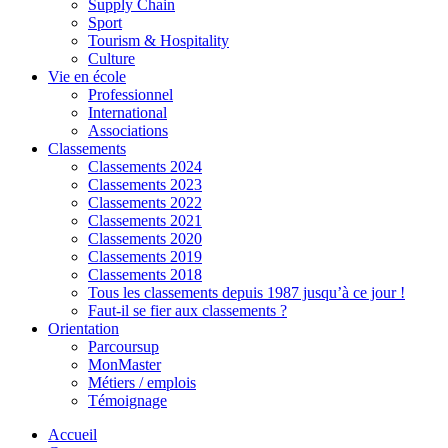
Supply Chain
Sport
Tourism & Hospitality
Culture
Vie en école
Professionnel
International
Associations
Classements
Classements 2024
Classements 2023
Classements 2022
Classements 2021
Classements 2020
Classements 2019
Classements 2018
Tous les classements depuis 1987 jusqu’à ce jour !
Faut-il se fier aux classements ?
Orientation
Parcoursup
MonMaster
Métiers / emplois
Témoignage
Accueil