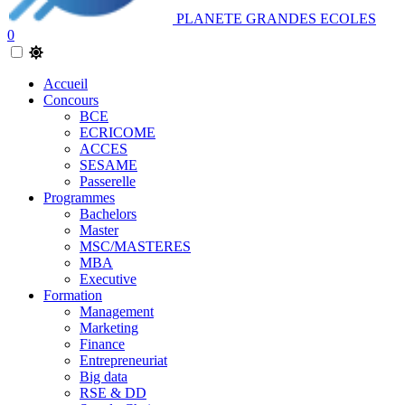
PLANETE GRANDES ECOLES
0
Accueil
Concours
BCE
ECRICOME
ACCES
SESAME
Passerelle
Programmes
Bachelors
Master
MSC/MASTERES
MBA
Executive
Formation
Management
Marketing
Finance
Entrepreneuriat
Big data
RSE & DD