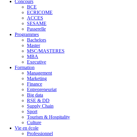
Concours
BCE
ECRICOME
ACCES
SESAME
Passerelle
Programmes
Bachelors
Master
MSC/MASTERES
MBA
Executive
Formation
Management
Marketing
Finance
Entrepreneuriat
Big data
RSE & DD
Supply Chain
Sport
Tourism & Hospitality
Culture
Vie en école
Professionnel