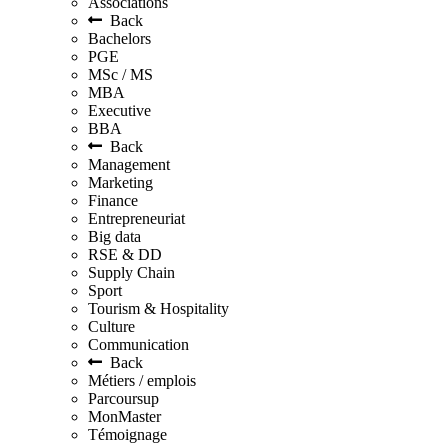
Associations
Back
Bachelors
PGE
MSc / MS
MBA
Executive
BBA
Back
Management
Marketing
Finance
Entrepreneuriat
Big data
RSE & DD
Supply Chain
Sport
Tourism & Hospitality
Culture
Communication
Back
Métiers / emplois
Parcoursup
MonMaster
Témoignage