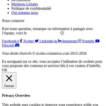
Mentions Légales
Politique de confidentialité
Qui sommes nous
Nous contacter
Pour toute question, remarque ou information à partager avec
l’équipe, voici le
formulaire de contact
🙂
Facebook-f
Twitter
Linkedin-in
Instagram
Youtube
Discord
Tous droits réservés © ecoles-commerce.com 2015-2026
En naviguant sur ce site, vous acceptez l’utilisation de cookies pour
vous proposer des contenus et services liés à vos centres d’intérêts.
OK
Fermer
Privacy Overview
This website uses cookies to improve your experience while you