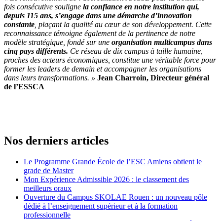
fois consécutive souligne
la confiance en notre institution qui,
depuis 115 ans, s’engage dans une démarche d’innovation
constante
, plaçant la qualité au cœur de son développement. Cette
reconnaissance témoigne également de la pertinence de notre
modèle stratégique, fondé sur une
organisation multicampus dans
cinq pays différents.
Ce réseau de dix campus à taille humaine,
proches des acteurs économiques, constitue une véritable force pour
former les leaders de demain et accompagner les organisations
dans leurs transformations. »
Jean Charroin, Directeur général
de l’ESSCA
Nos derniers articles
Le Programme Grande École de l’ESC Amiens obtient le
grade de Master
Mon Expérience Admissible 2026 : le classement des
meilleurs oraux
Ouverture du Campus SKOLAE Rouen : un nouveau pôle
dédié à l’enseignement supérieur et à la formation
professionnelle