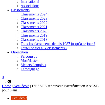
International
Associations
Classements
Classements 2024
Classements 2023
Classements 2022
Classements 2021
Classements 2020
Classements 2019
Classements 2018
Tous les classements depuis 1987 jusqu’à ce jour !
Faut-il se fier aux classements ?
Orientation
Parcoursup
MonMaster
Métiers / emplois
Témoignage
0
Home
|
Actu école
|
L’ESSCA renouvelle l’accréditation AACSB
pour 5 ans !
Actu école