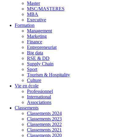
Master
MSC/MASTERES
MBA
Executive
Formation
Management
Marketing
Finance
Entrepreneuriat
Big data
RSE & DD
Supply Chain
Sport
Tourism & Hospitality
Culture
Vie en école
Professionnel
International
Associations
Classements
Classements 2024
Classements 2023
Classements 2022
Classements 2021
Classements 2020