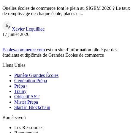
Quelles écoles de commerce font le plein au SIGEM 2026 ? Le taux
de remplissage de chaque école, places et...
Xavier Lequilliec
17 juillet 2026
Ecoles-commerce.com
est un site d’information piloté par des
étudiants et diplômés de Grandes Écoles de commerce
LIens Utiles
Planète Grandes Écoles
Génération Prépa
Prépa+
Trainy
Objectif AST
Mister Prepa
Start in Blockchain
Bon à savoir
Les Ressources
Recrutement