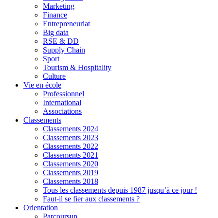
Marketing
Finance
Entrepreneuriat
Big data
RSE & DD
Supply Chain
Sport
Tourism & Hospitality
Culture
Vie en école
Professionnel
International
Associations
Classements
Classements 2024
Classements 2023
Classements 2022
Classements 2021
Classements 2020
Classements 2019
Classements 2018
Tous les classements depuis 1987 jusqu’à ce jour !
Faut-il se fier aux classements ?
Orientation
Parcoursup