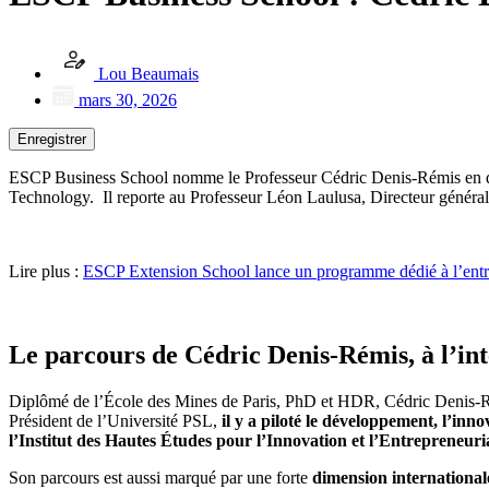
Lou Beaumais
mars 30, 2026
Enregistrer
ESCP Business School nomme le Professeur Cédric Denis-Rémis en qual
Technology.
Il reporte au Professeur Léon Laulusa, Directeur général
Lire plus :
ESCP Extension School lance un programme dédié à l’entr
Le parcours de Cédric Denis-Rémis, à l’in
Diplômé de l’École des Mines de Paris, PhD et HDR, Cédric Denis-Rémi
Président de l’Université PSL,
il y a piloté le développement, l’inn
l’Institut des Hautes Études pour l’Innovation et l’Entrepreneuri
Son parcours est aussi marqué par une forte
dimension international