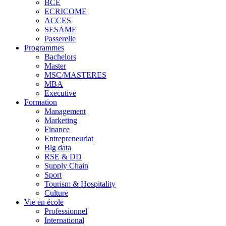
BCE
ECRICOME
ACCES
SESAME
Passerelle
Programmes
Bachelors
Master
MSC/MASTERES
MBA
Executive
Formation
Management
Marketing
Finance
Entrepreneuriat
Big data
RSE & DD
Supply Chain
Sport
Tourism & Hospitality
Culture
Vie en école
Professionnel
International