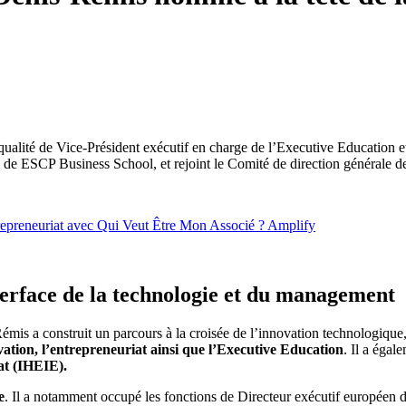
ité de Vice-Président exécutif en charge de l’Executive Education et 
 de ESCP Business School, et rejoint le Comité de direction générale de 
epreneuriat avec Qui Veut Être Mon Associé ? Amplify
terface de la technologie et du management
s a construit un parcours à la croisée de l’innovation technologique, 
ovation, l’entrepreneuriat ainsi que l’Executive Education
. Il a égal
at (IHEIE).
e
. Il a notamment occupé les fonctions de Directeur exécutif europée