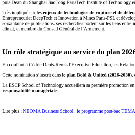
puis Dean du Shanghai JiaoTong-ParisTech Institute of Technology e
Très impliqué sur
les enjeux de technologies de rupture et de défen
Entrepreneuriat DeepTech et Innovation à Mines Paris-PSL et développe
soixantaine de publications, ses recherches portent sur les liens entre
m
climat, et membre du Conseil Général de l’Armement.
Un rôle stratégique au service du plan 20
En confiant à Cédric Denis-Rémis l’Executive Education, les Relations 
Cette nomination s’inscrit dans
le plan Bold & United (2026-2030)
,
La ESCP School of Technology accueillera sa première promotion en se
responsabilité managériale
.
Lire plus :
NEOMA Business School : le programme post-bac TEMA ob