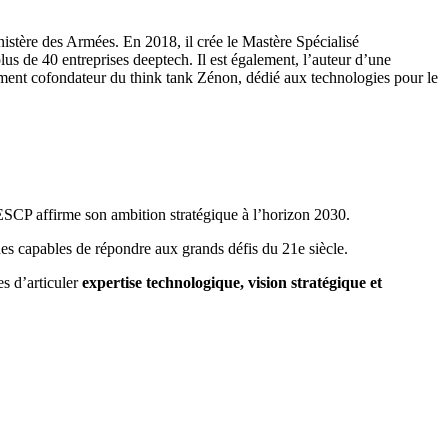
stère des Armées. En 2018, il crée le Mastère Spécialisé
s de 40 entreprises deeptech. Il est également, l’auteur d’une
lement cofondateur du think tank Zénon, dédié aux technologies pour le
ESCP affirme son ambition stratégique à l’horizon 2030.
ides capables de répondre aux grands défis du 21e siècle.
s d’articuler
expertise technologique, vision stratégique et