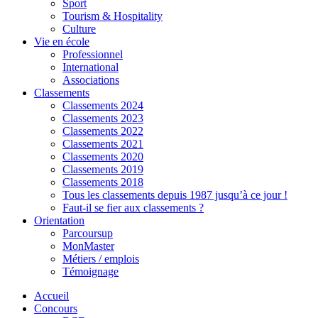
Sport
Tourism & Hospitality
Culture
Vie en école
Professionnel
International
Associations
Classements
Classements 2024
Classements 2023
Classements 2022
Classements 2021
Classements 2020
Classements 2019
Classements 2018
Tous les classements depuis 1987 jusqu’à ce jour !
Faut-il se fier aux classements ?
Orientation
Parcoursup
MonMaster
Métiers / emplois
Témoignage
Accueil
Concours