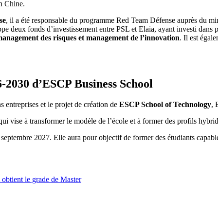
n Chine.
se
, il a été responsable du programme Red Team Défense auprès du mini
 deux fonds d’investissement entre PSL et Elaia, ayant investi dans plu
anagement des risques et management de l’innovation
. Il est éga
26-2030 d’ESCP Business School
entreprises et le projet de création de
ESCP School of Technology
, 
 qui vise à transformer le modèle de l’école et à former des profils hybr
ptembre 2027. Elle aura pour objectif de former des étudiants capable
tient le grade de Master