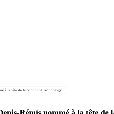
 à la tête de la School of Technology
Denis-Rémis nommé à la tête de l