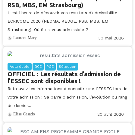
RSB, MBS, EM Strasbourg)
Il est l'heure de découvrir vos résultats d'admissibilité
ECRICOME 2026 (NEOMA, KEDGE, RSB, MBS, EM
Strasbourg). Où êtes-vous admissible ?
30 mai 2026
Laurent Mary
Actu école
BCE
PGE
Sélection
OFFICIEL : Les résultats d’admission de
l’ESSEC sont disponibles !
Retrouvez les informations à connaître sur l’ESSEC lors de
votre admission : Sa barre d’admission, l’évolution du rang
du dernier...
20 avril 2026
Elise Casado