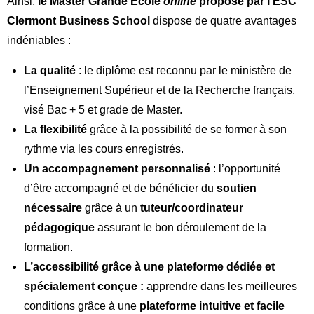
Ainsi,
le Master Grande École
online
proposé par l’ESC
Clermont Business School
dispose de quatre avantages
indéniables :
La qualité
: le diplôme est reconnu par le ministère de
l’Enseignement Supérieur et de la Recherche français,
visé Bac + 5 et grade de Master.
La flexibilité
grâce à la possibilité de se former à son
rythme via les cours enregistrés.
Un accompagnement personnalisé
: l’opportunité
d’être accompagné et de bénéficier du
soutien
nécessaire
grâce à un
tuteur/coordinateur
pédagogique
assurant le bon déroulement de la
formation.
L’accessibilité grâce à une plateforme dédiée et
spécialement conçue :
apprendre dans les meilleures
conditions grâce à une
plateforme intuitive et facile