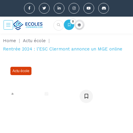
0
Home
|
Actu école
|
Rentrée 2024 : l’ESC Clermont annonce un MGE online
Actu école
Rentrée 2024 : l’ESC Clermont
annonce un MGE online
Elise Casado
juillet 30, 2024