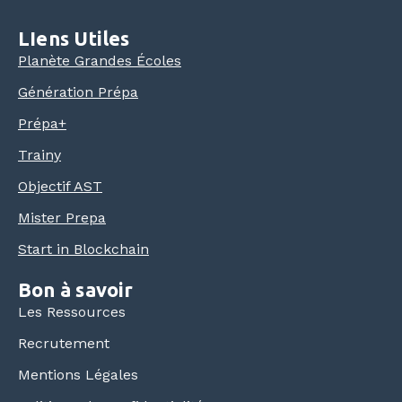
LIens Utiles
Planète Grandes Écoles
Génération Prépa
Prépa+
Trainy
Objectif AST
Mister Prepa
Start in Blockchain
Bon à savoir
Les Ressources
Recrutement
Mentions Légales