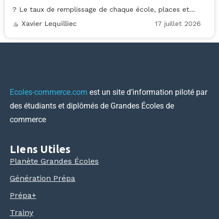
? Le taux de remplissage de chaque école, places et...
17 juillet 2026
Xavier Lequilliec
Ecoles-commerce.com
est un site d’information piloté par
des étudiants et diplômés de Grandes Écoles de
commerce
LIens Utiles
Planète Grandes Écoles
Génération Prépa
Prépa+
Trainy