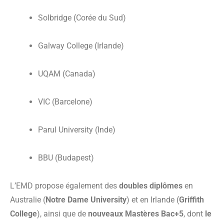
Solbridge (Corée du Sud)
Galway College (Irlande)
UQAM (Canada)
VIC (Barcelone)
Parul University (Inde)
BBU (Budapest)
L’EMD propose également des
doubles diplômes
en
Australie (
Notre Dame University
) et en Irlande (
Griffith
College
), ainsi que de
nouveaux Mastères Bac+5
, dont
le