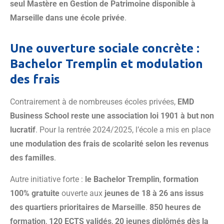
seul Mastère en Gestion de Patrimoine disponible à
Marseille dans une école privée
.
Une ouverture sociale concrète :
Bachelor Tremplin et modulation
des frais
Contrairement à de nombreuses écoles privées,
EMD
Business School reste une association loi 1901 à but non
lucratif
. Pour la rentrée 2024/2025, l’école a mis en place
une modulation des frais de scolarité selon les revenus
des familles
.
Autre initiative forte :
le Bachelor Tremplin
,
formation
100% gratuite
ouverte aux
jeunes de 18 à 26 ans issus
des quartiers prioritaires de Marseille
.
850 heures de
formation
,
120 ECTS validés
,
20 jeunes diplômés dès la