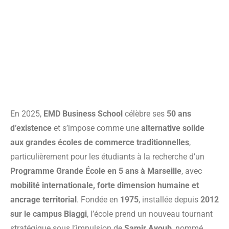
En 2025,
EMD Business School
célèbre ses
50 ans
d’existence
et s’impose comme une
alternative solide
aux grandes écoles de commerce traditionnelles
,
particulièrement pour les étudiants à la recherche d’un
Programme Grande École en 5 ans à Marseille
, avec
mobilité internationale, forte dimension humaine et
ancrage territorial
. Fondée en
1975
, installée depuis
2012
sur le campus Biaggi
, l’école prend un nouveau tournant
stratégique sous l’impulsion de
Samir Ayoub
, nommé