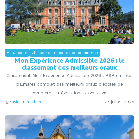
Actu école
Classements écoles de commerce
Mon Expérience Admissible 2026 : le
classement des meilleurs oraux
Classement Mon Expérience Admissible 2026 : BSB en tête,
palmarès complet des meilleurs oraux d'écoles de
commerce et évolutions 2025-2026.
27 juillet 2026
Xavier Lequilliec