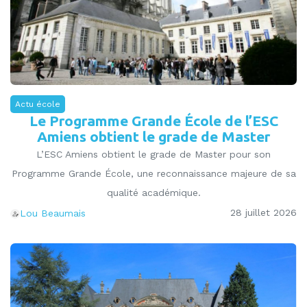
Actu école
Le Programme Grande École de l’ESC
Amiens obtient le grade de Master
L’ESC Amiens obtient le grade de Master pour son
Programme Grande École, une reconnaissance majeure de sa
qualité académique.
28 juillet 2026
Lou Beaumais