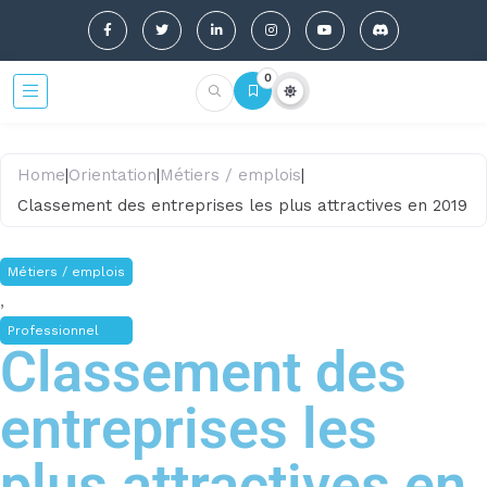
0
Home
|
Orientation
|
Métiers / emplois
|
Classement des entreprises les plus attractives en 2019
Métiers / emplois
,
Professionnel
Classement des
entreprises les
plus attractives en