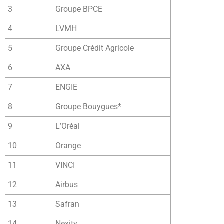
3
Groupe BPCE
4
LVMH
5
Groupe Crédit Agricole
6
AXA
7
ENGIE
8
Groupe Bouygues*
9
L’Oréal
10
Orange
11
VINCI
12
Airbus
13
Safran
14
Nexity