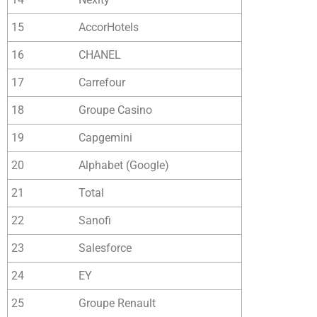
15
AccorHotels
16
CHANEL
17
Carrefour
18
Groupe Casino
19
Capgemini
20
Alphabet (Google)
21
Total
22
Sanofi
23
Salesforce
24
EY
25
Groupe Renault