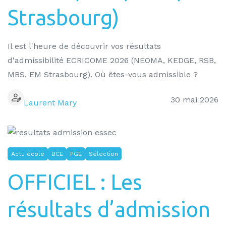
Strasbourg)
Il est l'heure de découvrir vos résultats
d'admissibilité ECRICOME 2026 (NEOMA, KEDGE, RSB,
MBS, EM Strasbourg). Où êtes-vous admissible ?
30 mai 2026
Laurent Mary
Actu école
BCE
PGE
Sélection
OFFICIEL : Les
résultats d’admission