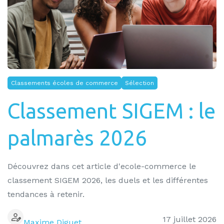
Classements écoles de commerce
Sélection
Classement SIGEM : le
palmarès 2026
Découvrez dans cet article d'ecole-commerce le
classement SIGEM 2026, les duels et les différentes
tendances à retenir.
17 juillet 2026
Maxime Diguet