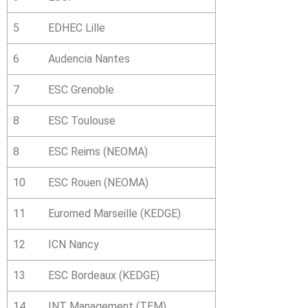
5
EDHEC Lille
6
Audencia Nantes
7
ESC Grenoble
8
ESC Toulouse
8
ESC Reims (NEOMA)
10
ESC Rouen (NEOMA)
11
Euromed Marseille (KEDGE)
12
ICN Nancy
13
ESC Bordeaux (KEDGE)
14
INT Management (TEM)