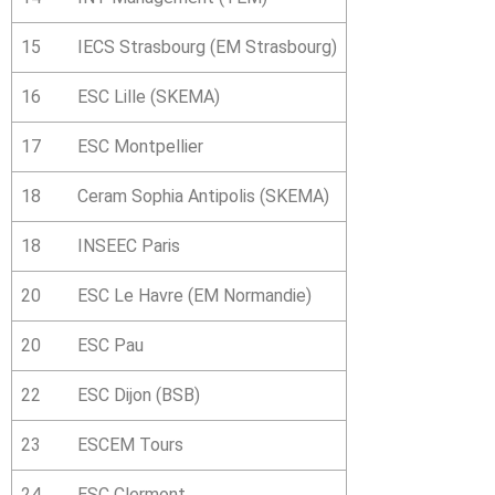
15
IECS Strasbourg (EM Strasbourg)
16
ESC Lille (SKEMA)
17
ESC Montpellier
18
Ceram Sophia Antipolis (SKEMA)
18
INSEEC Paris
20
ESC Le Havre (EM Normandie)
20
ESC Pau
22
ESC Dijon (BSB)
23
ESCEM Tours
24
ESC Clermont