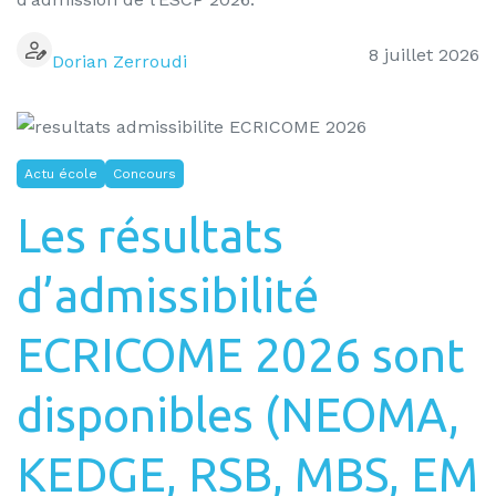
8 juillet 2026
Dorian Zerroudi
Actu école
Concours
Les résultats
d’admissibilité
ECRICOME 2026 sont
disponibles (NEOMA,
KEDGE, RSB, MBS, EM