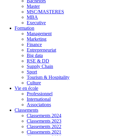
Bachelors
Master
MSC/MASTERES
MBA
Executive
Formation
Management
Marketing
Finance
Entrepreneuriat
Big data
RSE & DD
Supply Chain
Sport
Tourism & Hospitality
Culture
Vie en école
Professionnel
International
Associations
Classements
Classements 2024
Classements 2023
Classements 2022
Classements 2021