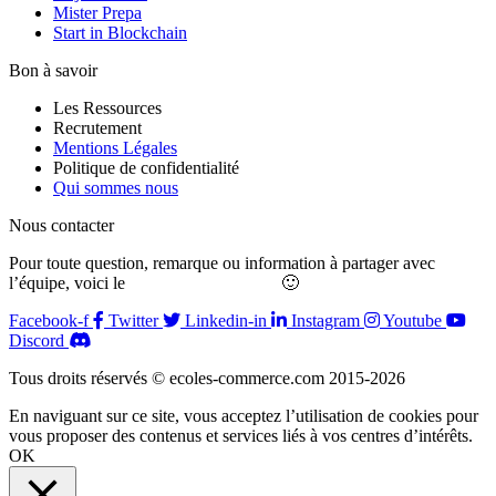
Mister Prepa
Start in Blockchain
Bon à savoir
Les Ressources
Recrutement
Mentions Légales
Politique de confidentialité
Qui sommes nous
Nous contacter
Pour toute question, remarque ou information à partager avec
l’équipe, voici le
formulaire de contact
🙂
Facebook-f
Twitter
Linkedin-in
Instagram
Youtube
Discord
Tous droits réservés © ecoles-commerce.com 2015-2026
En naviguant sur ce site, vous acceptez l’utilisation de cookies pour
vous proposer des contenus et services liés à vos centres d’intérêts.
OK