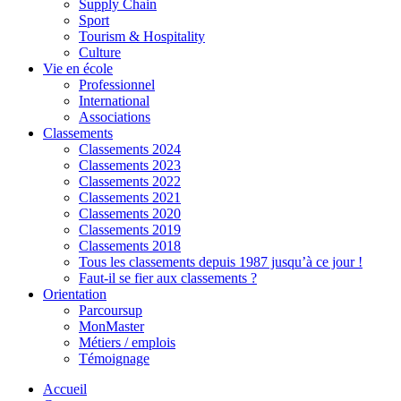
Supply Chain
Sport
Tourism & Hospitality
Culture
Vie en école
Professionnel
International
Associations
Classements
Classements 2024
Classements 2023
Classements 2022
Classements 2021
Classements 2020
Classements 2019
Classements 2018
Tous les classements depuis 1987 jusqu’à ce jour !
Faut-il se fier aux classements ?
Orientation
Parcoursup
MonMaster
Métiers / emplois
Témoignage
Accueil