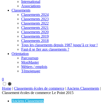
International
Associations
Classements
Classements 2024
Classements 2023
Classements 2022
Classements 2021
Classements 2020
Classements 2019
Classements 2018
Tous les classements depuis 1987 jusqu’à ce jour !
Faut-il se fier aux classements ?
Orientation
Parcoursup
MonMaster
Métiers / emplois
Témoignage
0
Home
|
Classements écoles de commerce
|
Anciens Classements
|
Classement écoles de commerce Le Point 2015
Anciens Classements