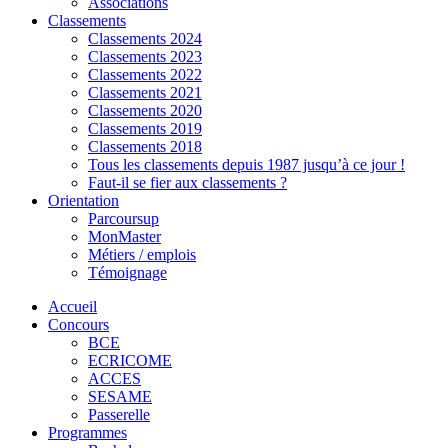
Associations
Classements
Classements 2024
Classements 2023
Classements 2022
Classements 2021
Classements 2020
Classements 2019
Classements 2018
Tous les classements depuis 1987 jusqu’à ce jour !
Faut-il se fier aux classements ?
Orientation
Parcoursup
MonMaster
Métiers / emplois
Témoignage
Accueil
Concours
BCE
ECRICOME
ACCES
SESAME
Passerelle
Programmes