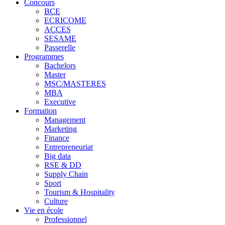
Concours
BCE
ECRICOME
ACCES
SESAME
Passerelle
Programmes
Bachelors
Master
MSC/MASTERES
MBA
Executive
Formation
Management
Marketing
Finance
Entrepreneuriat
Big data
RSE & DD
Supply Chain
Sport
Tourism & Hospitality
Culture
Vie en école
Professionnel