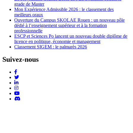
grade de Master
Mon Expérience Admissible 2026 : le classement des
meilleurs oraux
Ouverture du Campus SKOLAE Rouen : un nouveau pôle
dédié à l’enseignement supérieur et à la formation
professionnelle
ESCP et Sciences Po lancent un nouveau double diplôme de
licence en politique, économie et management
Classement SIGEM : le palmarès 2026
Suivez-nous