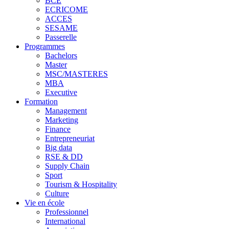
BCE
ECRICOME
ACCES
SESAME
Passerelle
Programmes
Bachelors
Master
MSC/MASTERES
MBA
Executive
Formation
Management
Marketing
Finance
Entrepreneuriat
Big data
RSE & DD
Supply Chain
Sport
Tourism & Hospitality
Culture
Vie en école
Professionnel
International