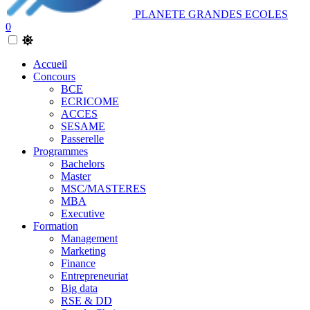
PLANETE GRANDES ECOLES
0
Accueil
Concours
BCE
ECRICOME
ACCES
SESAME
Passerelle
Programmes
Bachelors
Master
MSC/MASTERES
MBA
Executive
Formation
Management
Marketing
Finance
Entrepreneuriat
Big data
RSE & DD