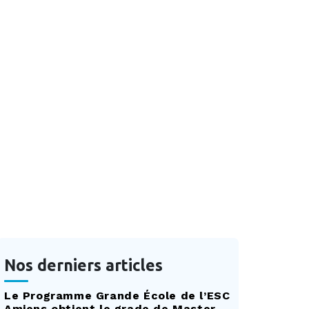
Nos derniers articles
Le Programme Grande École de l’ESC
Amiens obtient le grade de Master