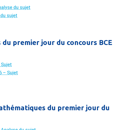
alyse du sujet
du sujet
 du premier jour du concours BCE
 Sujet
 – Sujet
Mathématiques du premier jour du
Analyse du sujet