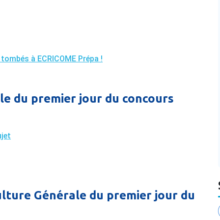
s tombés à ECRICOME Prépa !
le du premier jour du concours
jet
ulture Générale du premier jour du