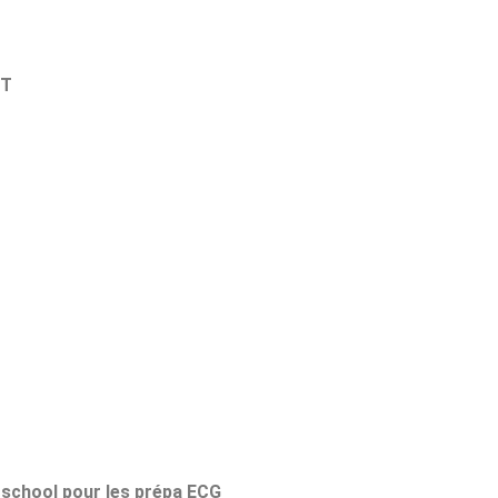
CT
school pour les prépa ECG