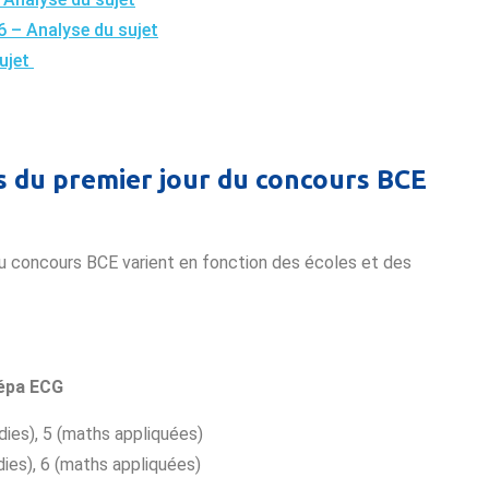
 – Analyse du sujet
ujet
s du premier jour du concours BCE
du concours BCE varient en fonction des écoles et des
répa ECG
ies), 5 (maths appliquées)
ies), 6 (maths appliquées)