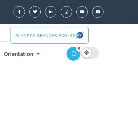
PLANETE GRANDES ECOLES
0
Orientation
 CG et de maths