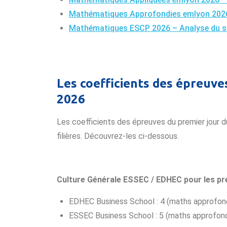
Mathématiques Approfondies emlyon 2026
Mathématiques ESCP 2026 – Analyse du s
Les coefficients des épreuve
2026
Les coefficients des épreuves du premier jour 
filières. Découvrez-les ci-dessous.
Culture Générale ESSEC / EDHEC pour les p
EDHEC Business School : 4 (maths approfond
ESSEC Business School : 5 (maths approfond