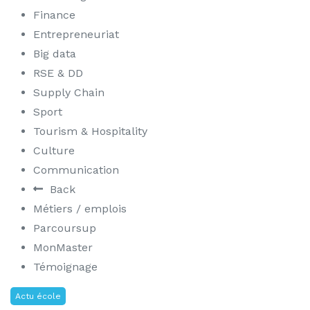
Finance
Entrepreneuriat
Big data
RSE & DD
Supply Chain
Sport
Tourism & Hospitality
Culture
Communication
Back
Métiers / emplois
Parcoursup
MonMaster
Témoignage
Actu école