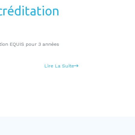
créditation
ation EQUIS pour 3 années
Lire La Suite