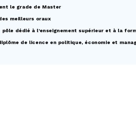
ent le grade de Master
des meilleurs oraux
ôle dédié à l’enseignement supérieur et à la form
diplôme de licence en politique, économie et man