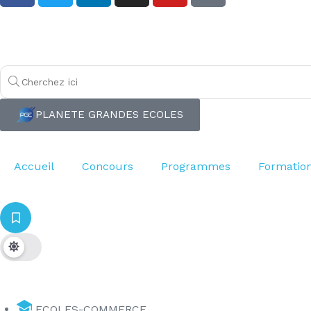
PLANETE GRANDES ECOLES
Accueil
Concours
Programmes
Formatio
ECOLES-COMMERCE