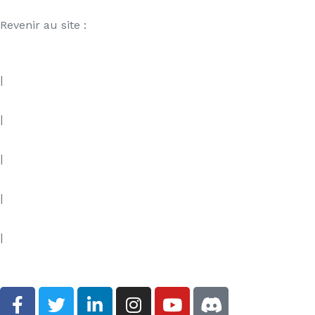
Revenir au site :
|
|
|
|
|