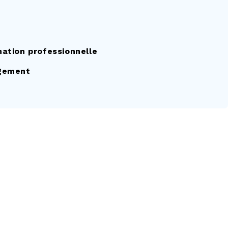
ation professionnelle
agement