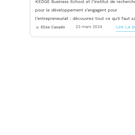
KEDGE Business School et l’Institut de recherch
pour le développement s’engagent pour
l’entrepreneuriat : découvrez tout ce qu'il faut sav
23 mars 2024
Lire La S
Elise Casado