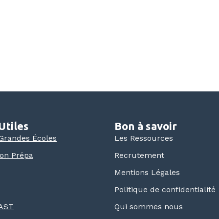
Utiles
Bon à savoir
 Grandes Écoles
Les Ressources
ion Prépa
Recrutement
Mentions Légales
Politique de confidentialité
 AST
Qui sommes nous