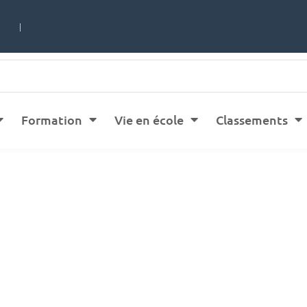
|
Formation
Vie en école
Classements