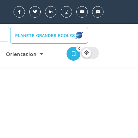
PLANETE GRANDES ECOLES
0
Orientation