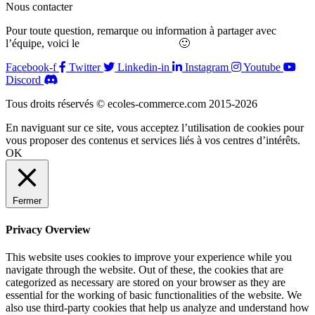
Nous contacter
Pour toute question, remarque ou information à partager avec
l’équipe, voici le
formulaire de contact
🙂
Facebook-f
Twitter
Linkedin-in
Instagram
Youtube
Discord
Tous droits réservés © ecoles-commerce.com 2015-2026
En naviguant sur ce site, vous acceptez l’utilisation de cookies pour
vous proposer des contenus et services liés à vos centres d’intérêts.
OK
Fermer
Privacy Overview
This website uses cookies to improve your experience while you
navigate through the website. Out of these, the cookies that are
categorized as necessary are stored on your browser as they are
essential for the working of basic functionalities of the website. We
also use third-party cookies that help us analyze and understand how