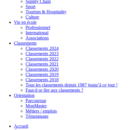
Supply Chain
Sport
Tourism & Hospitality
Culture
Vie en école
Professionnel
International
Associations
Classements
Classements 2024
Classements 2023
Classements 2022
Classements 2021
Classements 2020
Classements 2019
Classements 2018
Tous les classements depuis 1987 jusqu’à ce jour !
Faut-il se fier aux classements ?
Orientation
Parcoursup
MonMaster
Métiers / emplois
Témoignage
Accueil