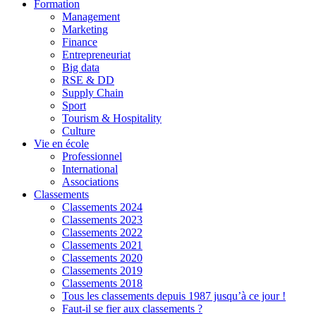
Formation
Management
Marketing
Finance
Entrepreneuriat
Big data
RSE & DD
Supply Chain
Sport
Tourism & Hospitality
Culture
Vie en école
Professionnel
International
Associations
Classements
Classements 2024
Classements 2023
Classements 2022
Classements 2021
Classements 2020
Classements 2019
Classements 2018
Tous les classements depuis 1987 jusqu’à ce jour !
Faut-il se fier aux classements ?