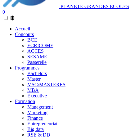
PLANETE GRANDES ECOLES
0
Accueil
Concours
BCE
ECRICOME
ACCES
SESAME
Passerelle
Programmes
Bachelors
Master
MSC/MASTERES
MBA
Executive
Formation
Management
Marketing
Finance
Entrepreneuriat
Big data
RSE & DD