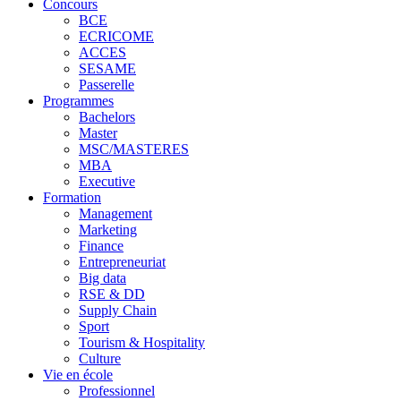
Concours
BCE
ECRICOME
ACCES
SESAME
Passerelle
Programmes
Bachelors
Master
MSC/MASTERES
MBA
Executive
Formation
Management
Marketing
Finance
Entrepreneuriat
Big data
RSE & DD
Supply Chain
Sport
Tourism & Hospitality
Culture
Vie en école
Professionnel