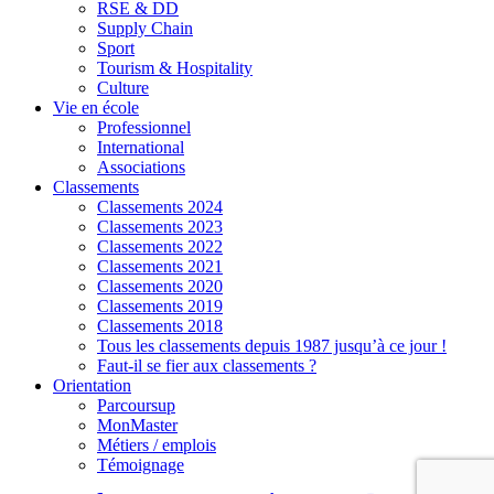
RSE & DD
Supply Chain
Sport
Tourism & Hospitality
Culture
Vie en école
Professionnel
International
Associations
Classements
Classements 2024
Classements 2023
Classements 2022
Classements 2021
Classements 2020
Classements 2019
Classements 2018
Tous les classements depuis 1987 jusqu’à ce jour !
Faut-il se fier aux classements ?
Orientation
Parcoursup
MonMaster
Métiers / emplois
Témoignage