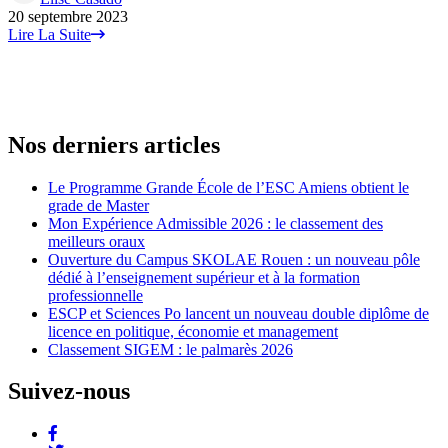
20 septembre 2023
Lire La Suite
Nos derniers articles
Le Programme Grande École de l’ESC Amiens obtient le
grade de Master
Mon Expérience Admissible 2026 : le classement des
meilleurs oraux
Ouverture du Campus SKOLAE Rouen : un nouveau pôle
dédié à l’enseignement supérieur et à la formation
professionnelle
ESCP et Sciences Po lancent un nouveau double diplôme de
licence en politique, économie et management
Classement SIGEM : le palmarès 2026
Suivez-nous