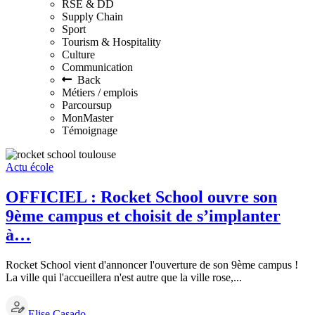
RSE & DD
Supply Chain
Sport
Tourism & Hospitality
Culture
Communication
Back
Métiers / emplois
Parcoursup
MonMaster
Témoignage
Actu école
OFFICIEL : Rocket School ouvre son
9ème campus et choisit de s’implanter
à…
Rocket School vient d'annoncer l'ouverture de son 9ème campus !
La ville qui l'accueillera n'est autre que la ville rose,...
Elise Casado