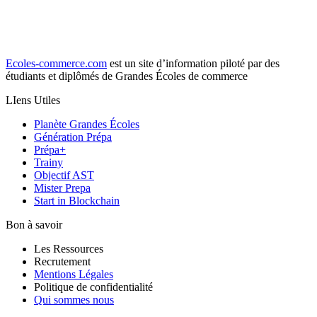
Ecoles-commerce.com
est un site d’information piloté par des
étudiants et diplômés de Grandes Écoles de commerce
LIens Utiles
Planète Grandes Écoles
Génération Prépa
Prépa+
Trainy
Objectif AST
Mister Prepa
Start in Blockchain
Bon à savoir
Les Ressources
Recrutement
Mentions Légales
Politique de confidentialité
Qui sommes nous