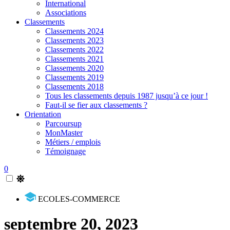
International
Associations
Classements
Classements 2024
Classements 2023
Classements 2022
Classements 2021
Classements 2020
Classements 2019
Classements 2018
Tous les classements depuis 1987 jusqu’à ce jour !
Faut-il se fier aux classements ?
Orientation
Parcoursup
MonMaster
Métiers / emplois
Témoignage
0
ECOLES-COMMERCE
septembre 20, 2023