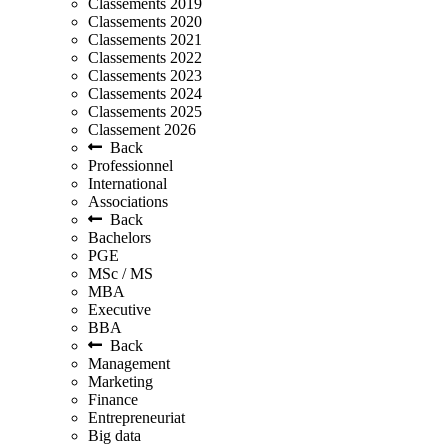
Classements 2019
Classements 2020
Classements 2021
Classements 2022
Classements 2023
Classements 2024
Classements 2025
Classement 2026
Back
Professionnel
International
Associations
Back
Bachelors
PGE
MSc / MS
MBA
Executive
BBA
Back
Management
Marketing
Finance
Entrepreneuriat
Big data