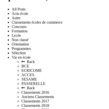
All Posts
Actu école
Autre
Classements écoles de commerce
Concours
Formation
Lycée
Non classé
Orientation
Programmes
Sélection
Vie en école
Back
BCE
ECRICOME
ACCES
SESAME
PASSERELLE
Back
Classements 2016
Anciens Classements
Classements 2017
Classements 2018