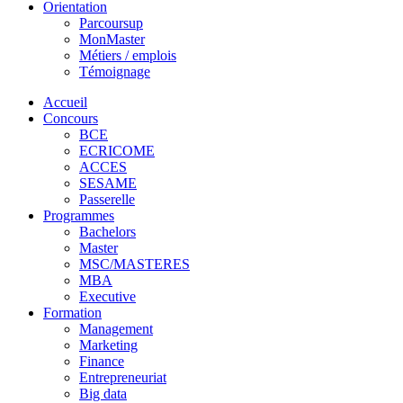
Orientation
Parcoursup
MonMaster
Métiers / emplois
Témoignage
Accueil
Concours
BCE
ECRICOME
ACCES
SESAME
Passerelle
Programmes
Bachelors
Master
MSC/MASTERES
MBA
Executive
Formation
Management
Marketing
Finance
Entrepreneuriat
Big data