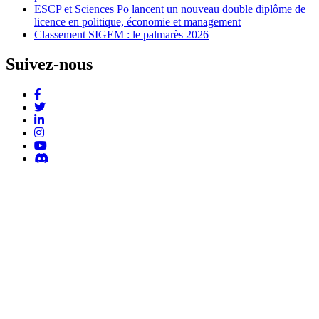
ESCP et Sciences Po lancent un nouveau double diplôme de
licence en politique, économie et management
Classement SIGEM : le palmarès 2026
Suivez-nous