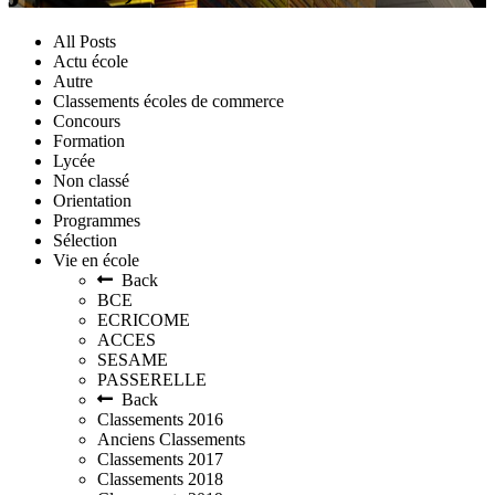
All Posts
Actu école
Autre
Classements écoles de commerce
Concours
Formation
Lycée
Non classé
Orientation
Programmes
Sélection
Vie en école
Back
BCE
ECRICOME
ACCES
SESAME
PASSERELLE
Back
Classements 2016
Anciens Classements
Classements 2017
Classements 2018