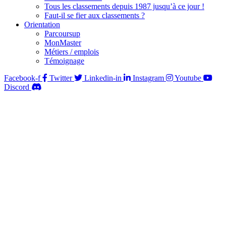
Tous les classements depuis 1987 jusqu’à ce jour !
Faut-il se fier aux classements ?
Orientation
Parcoursup
MonMaster
Métiers / emplois
Témoignage
Facebook-f
Twitter
Linkedin-in
Instagram
Youtube
Discord