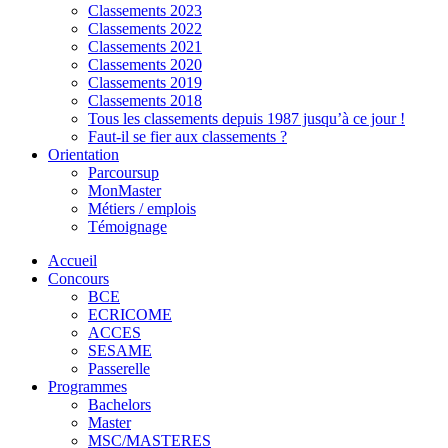
Classements 2023
Classements 2022
Classements 2021
Classements 2020
Classements 2019
Classements 2018
Tous les classements depuis 1987 jusqu’à ce jour !
Faut-il se fier aux classements ?
Orientation
Parcoursup
MonMaster
Métiers / emplois
Témoignage
Accueil
Concours
BCE
ECRICOME
ACCES
SESAME
Passerelle
Programmes
Bachelors
Master
MSC/MASTERES