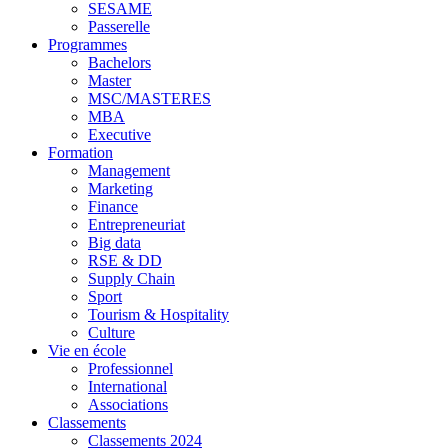
SESAME
Passerelle
Programmes
Bachelors
Master
MSC/MASTERES
MBA
Executive
Formation
Management
Marketing
Finance
Entrepreneuriat
Big data
RSE & DD
Supply Chain
Sport
Tourism & Hospitality
Culture
Vie en école
Professionnel
International
Associations
Classements
Classements 2024