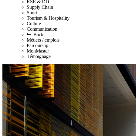
RSE & DD
Supply Chain
Sport
Tourism & Hospitality
Culture
Communication
Back
Métiers / emplois
Parcoursup
MonMaster
Témoignage