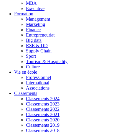
MBA
Executive
Formation
Management
Marketing
Finance
Entrepreneuriat
Big data
RSE & DD
Supply Chain
Sport
Tourism & Hospitality
Culture
Vie en école
Professionnel
International
Associations
Classements
Classements 2024
Classements 2023
Classements 2022
Classements 2021
Classements 2020
Classements 2019
Classements 2018