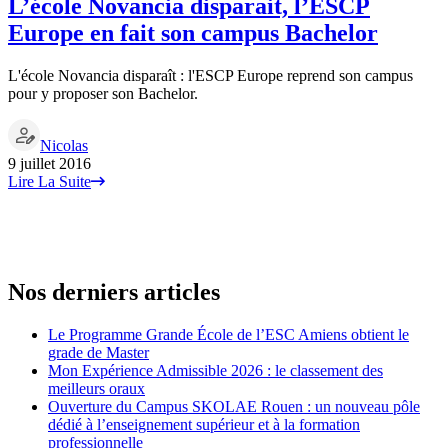
L’école Novancia disparait, l’ESCP
Europe en fait son campus Bachelor
L'école Novancia disparaît : l'ESCP Europe reprend son campus
pour y proposer son Bachelor.
Nicolas
9 juillet 2016
Lire La Suite
Nos derniers articles
Le Programme Grande École de l’ESC Amiens obtient le
grade de Master
Mon Expérience Admissible 2026 : le classement des
meilleurs oraux
Ouverture du Campus SKOLAE Rouen : un nouveau pôle
dédié à l’enseignement supérieur et à la formation
professionnelle