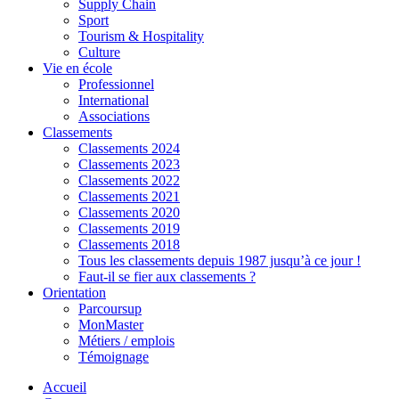
Supply Chain
Sport
Tourism & Hospitality
Culture
Vie en école
Professionnel
International
Associations
Classements
Classements 2024
Classements 2023
Classements 2022
Classements 2021
Classements 2020
Classements 2019
Classements 2018
Tous les classements depuis 1987 jusqu’à ce jour !
Faut-il se fier aux classements ?
Orientation
Parcoursup
MonMaster
Métiers / emplois
Témoignage
Accueil