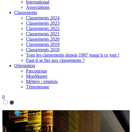
International
Associations
Classements
Classements 2024
Classements 2023
Classements 2022
Classements 2021
Classements 2020
Classements 2019
Classements 2018
Tous les classements depuis 1987 jusqu’à ce jour !
Faut-il se fier aux classements ?
Orientation
Parcoursup
MonMaster
Métiers / emplois
Témoignage
0
ECOLES-COMMERCE
juillet 9, 2016