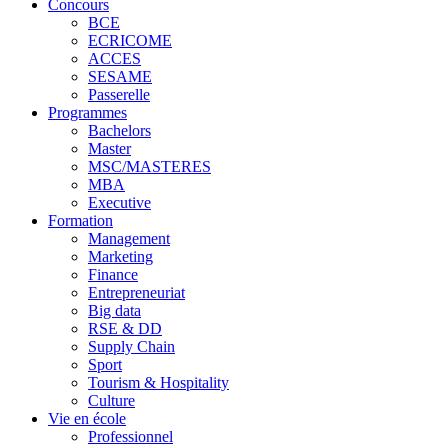
Concours
BCE
ECRICOME
ACCES
SESAME
Passerelle
Programmes
Bachelors
Master
MSC/MASTERES
MBA
Executive
Formation
Management
Marketing
Finance
Entrepreneuriat
Big data
RSE & DD
Supply Chain
Sport
Tourism & Hospitality
Culture
Vie en école
Professionnel