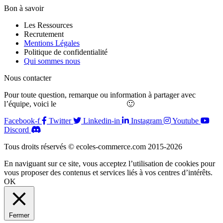
Bon à savoir
Les Ressources
Recrutement
Mentions Légales
Politique de confidentialité
Qui sommes nous
Nous contacter
Pour toute question, remarque ou information à partager avec
l’équipe, voici le
formulaire de contact
🙂
Facebook-f
Twitter
Linkedin-in
Instagram
Youtube
Discord
Tous droits réservés © ecoles-commerce.com 2015-2026
En naviguant sur ce site, vous acceptez l’utilisation de cookies pour
vous proposer des contenus et services liés à vos centres d’intérêts.
OK
Fermer