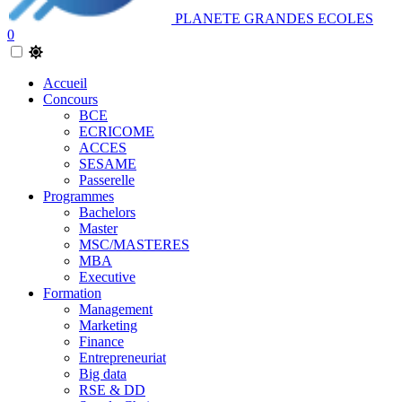
PLANETE GRANDES ECOLES
0
Accueil
Concours
BCE
ECRICOME
ACCES
SESAME
Passerelle
Programmes
Bachelors
Master
MSC/MASTERES
MBA
Executive
Formation
Management
Marketing
Finance
Entrepreneuriat
Big data
RSE & DD