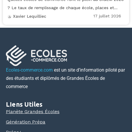
? Le taux de remplissage de chaque école, places et...
17 juillet 2026
Xavier Lequilliec
Ecoles-commerce.com
est un site d’information piloté par
des étudiants et diplômés de Grandes Écoles de
commerce
LIens Utiles
Planète Grandes Écoles
Génération Prépa