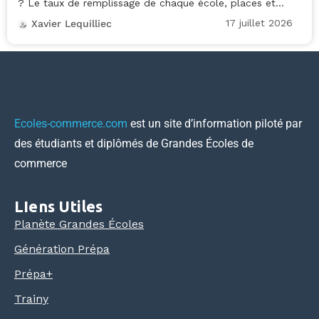
? Le taux de remplissage de chaque école, places et...
17 juillet 2026
Xavier Lequilliec
Ecoles-commerce.com
est un site d’information piloté par
des étudiants et diplômés de Grandes Écoles de
commerce
LIens Utiles
Planète Grandes Écoles
Génération Prépa
Prépa+
Trainy