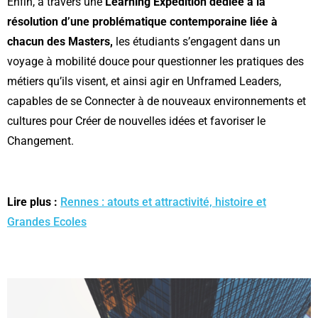
Enfin, à travers une
Learning Expedition dédiée à la
résolution d’une problématique contemporaine liée à
chacun des Masters,
les étudiants s’engagent dans un
voyage à mobilité douce pour questionner les pratiques des
métiers qu’ils visent, et ainsi agir en Unframed Leaders,
capables de se Connecter à de nouveaux environnements et
cultures pour Créer de nouvelles idées et favoriser le
Changement.
Lire plus :
Rennes : atouts et attractivité, histoire et
Grandes Ecoles