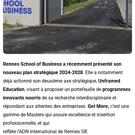
Rennes School of Business a récemment présenté son
nouveau plan stratégique 2024-2028
. Elle a notamment
déjà actionné son deuxième axe stratégique,
Unframed
Education
, visant à proposer un portefeuille de
programmes
innovants nourris
de sa recherche interdisciplinaire et
répondant aux attentes des entreprises.
Get More,
c’est une
gamme de Masters qui assure excellence et insertion
professionnelle, et qui
reflète l’ADN international de Rennes SB.