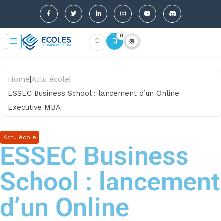
0
Home
|
Actu école
|
ESSEC Business School : lancement d’un Online
Executive MBA
Actu école
ESSEC Business
School : lancement
d’un Online