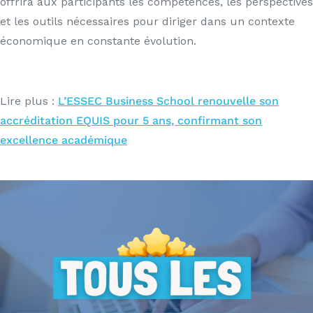
offrira aux participants les compétences, les perspectives
et les outils nécessaires pour diriger dans un contexte
économique en constante évolution.
Lire plus :
L’ESSEC Business School renouvelle son
accréditation EQUIS pour 5 ans, confirmant son
excellence académique