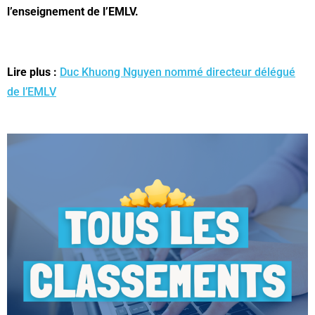
l’enseignement de l’EMLV.
Lire plus :
Duc Khuong Nguyen nommé directeur délégué
de l’EMLV