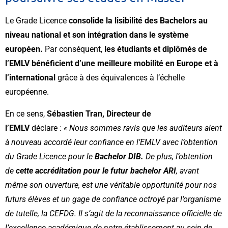
Le Grade Licence
consolide la lisibilité des Bachelors au
niveau national et son intégration dans le système
européen.
Par conséquent,
les étudiants et diplômés de
l’EMLV bénéficient d’une meilleure mobilité en Europe et à
l’international
grâce à des équivalences à l’échelle
européenne.
En ce sens,
Sébastien Tran, Directeur de
l’EMLV
déclare :
« Nous sommes ravis que les auditeurs aient
à nouveau accordé leur confiance en l’EMLV avec l’obtention
du Grade Licence pour le
Bachelor DIB.
De plus, l’obtention
de
cette accréditation pour le futur bachelor ARI
, avant
même son ouverture, est une véritable opportunité pour nos
futurs élèves et un gage de confiance octroyé par l’organisme
de tutelle, la CEFDG. Il s’agit de la reconnaissance officielle de
l’excellence académique de notre établissement au sein de