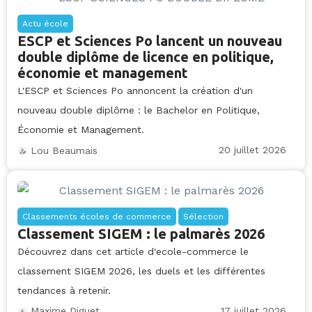
Actu école
ESCP et Sciences Po lancent un nouveau
double diplôme de licence en politique,
économie et management
L'ESCP et Sciences Po annoncent la création d'un
nouveau double diplôme : le Bachelor en Politique,
Économie et Management.
20 juillet 2026
Lou Beaumais
Classements écoles de commerce
Sélection
Classement SIGEM : le palmarès 2026
Découvrez dans cet article d'ecole-commerce le
classement SIGEM 2026, les duels et les différentes
tendances à retenir.
17 juillet 2026
Maxime Diguet