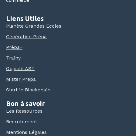
commerce
LIens Utiles
Planète Grandes Écoles
Génération Prépa
Prépa+
Trainy
Objectif AST
Mister Prepa
Start in Blockchain
Bon à savoir
Les Ressources
Recrutement
Mentions Légales