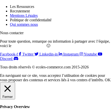
Les Ressources
Recrutement
Mentions Légales
Politique de confidentialité
Qui sommes nous
Nous contacter
Pour toute question, remarque ou information à partager avec l’équipe,
voici le
formulaire de contact
🙂
Facebook-f
Twitter
Linkedin-in
Instagram
Youtube
Discord
Tous droits réservés © ecoles-commerce.com 2015-2026
En naviguant sur ce site, vous acceptez l’utilisation de cookies pour
vous proposer des contenus et services liés à vos centres d’intérêts.
OK
Fermer
Privacy Overview