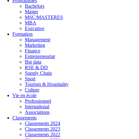
Programmes
Bachelors
Master
MSC/MASTERES
MBA
Executive
Formation
Management
Marketing
Finance
Entrepreneuriat
Big data
RSE & DD
Supply Chain
Sport
Tourism & Hospitality
Culture
Vie en école
Professionnel
International
Associations
Classements
Classements 2024
Classements 2023
Classements 2022