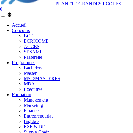
PLANETE GRANDES ECOLES
0
Accueil
Concours
BCE
ECRICOME
ACCES
SESAME
Passerelle
Programmes
Bachelors
Master
MSC/MASTERES
MBA
Executive
Formation
Management
Marketing
Finance
Entrepreneuriat
Big data
RSE & DD
Supply Chain