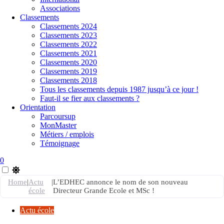
Associations
Classements
Classements 2024
Classements 2023
Classements 2022
Classements 2021
Classements 2020
Classements 2019
Classements 2018
Tous les classements depuis 1987 jusqu’à ce jour !
Faut-il se fier aux classements ?
Orientation
Parcoursup
MonMaster
Métiers / emplois
Témoignage
0
Home
|
Actu
|
L’EDHEC annonce le nom de son nouveau
école
Directeur Grande Ecole et MSc !
Actu école