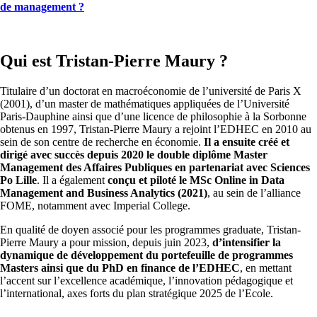
de management ?
Qui est Tristan-Pierre Maury ?
Titulaire d’un doctorat en macroéconomie de l’université de Paris X
(2001), d’un master de mathématiques appliquées de l’Université
Paris-Dauphine ainsi que d’une licence de philosophie à la Sorbonne
obtenus en 1997, Tristan-Pierre Maury a rejoint l’EDHEC en 2010 au
sein de son centre de recherche en économie.
Il a ensuite créé et
dirigé avec succès depuis 2020 le double diplôme Master
Management des Affaires Publiques en partenariat avec Sciences
Po Lille
. Il a également
conçu et piloté le MSc Online in Data
Management and Business Analytics (2021)
, au sein de l’alliance
FOME, notamment avec Imperial College.
En qualité de doyen associé pour les programmes graduate, Tristan-
Pierre Maury a pour mission, depuis juin 2023,
d’intensifier la
dynamique de développement du portefeuille de programmes
Masters ainsi que du PhD en finance de l’E
DHEC
, en mettant
l’accent sur l’excellence académique, l’innovation pédagogique et
l’international, axes forts du plan stratégique 2025 de l’Ecole.