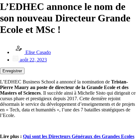
L’EDHEC annonce le nom de
son nouveau Directeur Grande
Ecole et MSc !
Elise Casado
août 22, 2023
Enregistrer
L’EDHEC Business School a annoncé la nomination de
Tristan-
Pierre Maury au poste de directeur de la Grande Ecole et des
Masters of Sciences
. Il succède ainsi à Michelle Sisto qui dirigeait ce
cursus phare et prestigieux depuis 2017. Cette dernière rejoint
désormais le service du développement d’enseignements et de projets
en « Tech, data et humanités », l’une des 7 batailles stratégiques de
l’Ecole.
Lire plus :
Qui sont les Directeurs Généraux des Grandes Ecoles