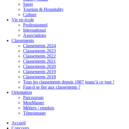
Sport
Tourism & Hospitality
Culture
Vie en école
Professionnel
International
Associations
Classements
Classements 2024
Classements 2023
Classements 2022
Classements 2021
Classements 2020
Classements 2019
Classements 2018
Tous les classements depuis 1987 jusqu’à ce jour !
Faut-il se fier aux classements ?
Orientation
Parcoursup
MonMaster
Métiers / emplois
Témoignage
Accueil
Concours