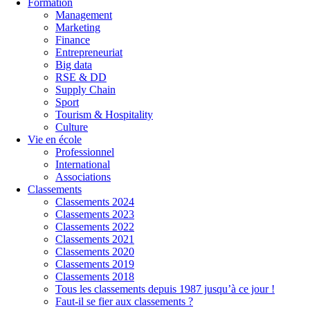
Formation
Management
Marketing
Finance
Entrepreneuriat
Big data
RSE & DD
Supply Chain
Sport
Tourism & Hospitality
Culture
Vie en école
Professionnel
International
Associations
Classements
Classements 2024
Classements 2023
Classements 2022
Classements 2021
Classements 2020
Classements 2019
Classements 2018
Tous les classements depuis 1987 jusqu’à ce jour !
Faut-il se fier aux classements ?