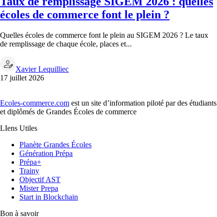
Taux de remplissage SIGEM 2026 : quelles
écoles de commerce font le plein ?
Quelles écoles de commerce font le plein au SIGEM 2026 ? Le taux
de remplissage de chaque école, places et...
Xavier Lequilliec
17 juillet 2026
Ecoles-commerce.com
est un site d’information piloté par des étudiants
et diplômés de Grandes Écoles de commerce
LIens Utiles
Planète Grandes Écoles
Génération Prépa
Prépa+
Trainy
Objectif AST
Mister Prepa
Start in Blockchain
Bon à savoir