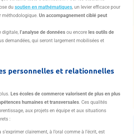
pose du
soutien en mathématiques
, un levier efficace pour
ur méthodologique.
Un accompagnement ciblé peut
 digitale,
l’analyse de données
ou encore
les outils de
us demandées, qui seront largement mobilisées et
s personnelles et relationnelles
plus.
Les écoles de commerce valorisent de plus en plus
ompétences humaines et transversales
. Ces qualités
rentissage, aux projets en équipe et aux situations
ets :
à s’exprimer clairement, à l’oral comme à l’écrit, est