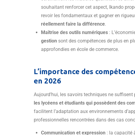
souhaitant renforcer cet aspect, Ikando pro
revoir les fondamentaux et gagner en rigue
réellement faire la différence
.
Maîtrise des outils numériques
: L’économie
gestion
sont des compétences de plus en pl
approfondies en école de commerce.
L’importance des compétence
en 2026
Aujourd’hui, les savoirs techniques ne suffisent 
les lycéens et étudiants qui possèdent des c
facilitent l’adaptation aux environnements d’app
professionnelles rencontrées dans des cas concr
Communication et expression
: la capacité 