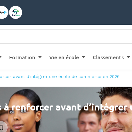
|
Formation
Vie en école
Classements
orcer avant d’intégrer une école de commerce en 2026
 à renforcer avant d’intégrer 