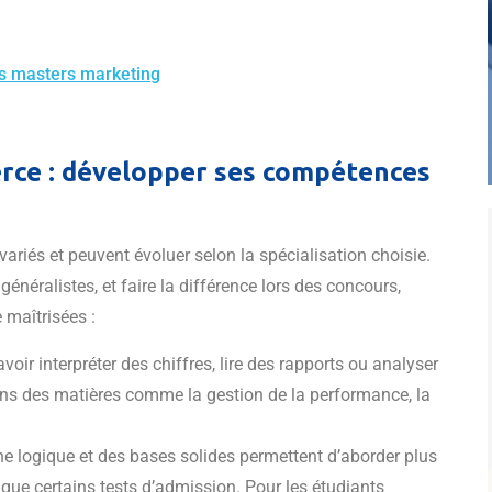
rs masters marketing
rce : développer ses compétences
riés et peuvent évoluer selon la spécialisation choisie.
énéralistes, et faire la différence lors des concours,
 maîtrisées :
avoir interpréter des chiffres, lire des rapports ou analyser
ans des matières comme la gestion de la performance, la
e logique et des bases solides permettent d’aborder plus
 que certains tests d’admission. Pour les étudiants