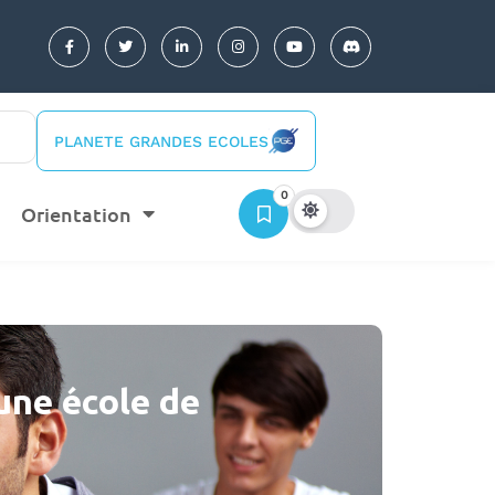
PLANETE GRANDES ECOLES
0
Orientation
une école de