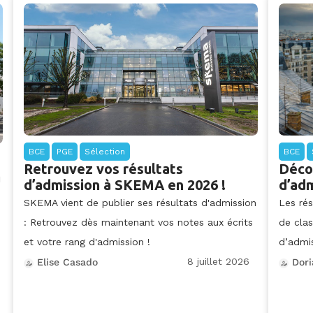
BCE
PGE
Sélection
BCE
Retrouvez vos résultats
Déco
M
d’admission à SKEMA en 2026 !
d’adm
SKEMA vient de publier ses résultats d'admission
Les rés
: Retrouvez dès maintenant vos notes aux écrits
de clas
et votre rang d'admission !
d’admi
8 juillet 2026
Elise Casado
Dori