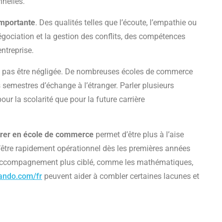
nelles.
importante
. Des qualités telles que l’écoute, l’empathie ou
 négociation et la gestion des conflits, des compétences
ntreprise.
oit pas être négligée. De nombreuses écoles de commerce
s semestres d’échange à l’étranger. Parler plusieurs
our la scolarité que pour la future carrière
trer en école de commerce
permet d’être plus à l’aise
’être rapidement opérationnel dès les premières années
n accompagnement plus ciblé, comme les mathématiques,
kando.com/fr
peuvent aider à combler certaines lacunes et