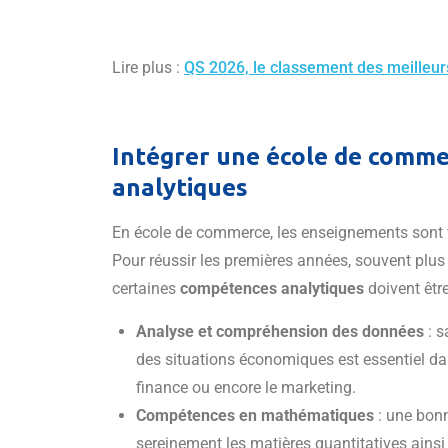
Lire plus :
QS 2026, le classement des meilleu
Intégrer une école de comme
analytiques
En école de commerce, les enseignements sont va
Pour réussir les premières années, souvent plus g
certaines
compétences analytiques
doivent être
Analyse et compréhension des données
: s
des situations économiques est essentiel d
finance ou encore le marketing.
Compétences en mathématiques
: une bonn
sereinement les matières quantitatives ainsi