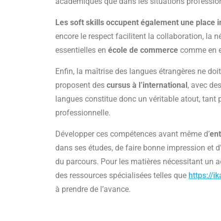
académiques que dans les situations profession
Les soft skills occupent également une place 
encore le respect facilitent la collaboration, la
essentielles en
école de commerce
comme en e
Enfin, la maîtrise des langues étrangères ne d
proposent des
cursus à l’international
, avec de
langues constitue donc un véritable atout, tant p
professionnelle.
Développer ces compétences avant même d’
en
dans ses études, de faire bonne impression et d
du parcours. Pour les matières nécessitant u
des ressources spécialisées telles que
https://i
à prendre de l’avance.