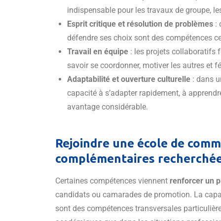
indispensable pour les travaux de groupe, le
Esprit critique et résolution de problèmes
: 
défendre ses choix sont des compétences c
Travail en équipe
: les projets collaboratifs 
savoir se coordonner, motiver les autres et 
Adaptabilité et ouverture culturelle
: dans u
capacité à s’adapter rapidement, à apprendre
avantage considérable.
Rejoindre une école de comm
complémentaires recherché
Certaines compétences viennent
renforcer un p
candidats ou camarades de promotion. La capacit
sont des compétences transversales particulièr