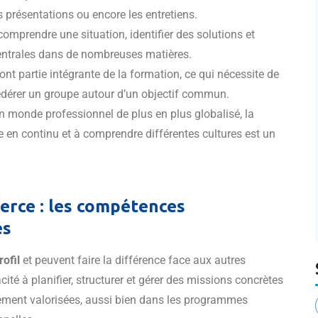
s présentations ou encore les entretiens.
comprendre une situation, identifier des solutions et
entrales dans de nombreuses matières.
font partie intégrante de la formation, ce qui nécessite de
fédérer un groupe autour d’un objectif commun.
n monde professionnel de plus en plus globalisé, la
 en continu et à comprendre différentes cultures est un
erce : les compétences
es
rofil
et peuvent faire la différence face aux autres
é à planifier, structurer et gérer des missions concrètes
ement valorisées, aussi bien dans les programmes