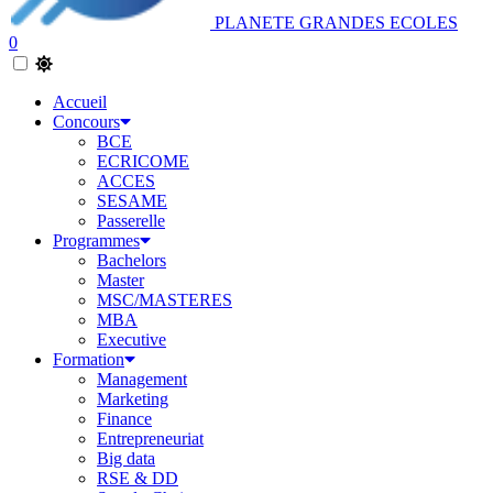
PLANETE GRANDES ECOLES
0
Accueil
Concours
BCE
ECRICOME
ACCES
SESAME
Passerelle
Programmes
Bachelors
Master
MSC/MASTERES
MBA
Executive
Formation
Management
Marketing
Finance
Entrepreneuriat
Big data
RSE & DD