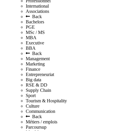
Professionnel
International
Associations
Back
Bachelors
PGE
MSc / MS
MBA
Executive
BBA
Back
Management
Marketing
Finance
Entrepreneuriat
Big data
RSE & DD
Supply Chain
Sport
Tourism & Hospitality
Culture
Communication
Back
Métiers / emplois
Parcoursup