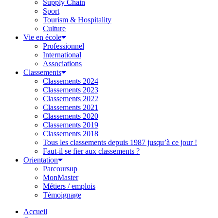
Supply Chain
Sport
Tourism & Hospitality
Culture
Vie en école
Professionnel
International
Associations
Classements
Classements 2024
Classements 2023
Classements 2022
Classements 2021
Classements 2020
Classements 2019
Classements 2018
Tous les classements depuis 1987 jusqu’à ce jour !
Faut-il se fier aux classements ?
Orientation
Parcoursup
MonMaster
Métiers / emplois
Témoignage
Accueil