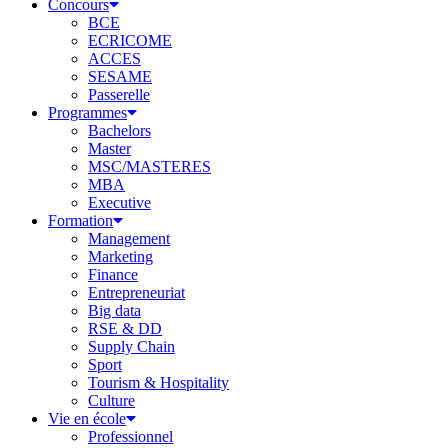
Concours
BCE
ECRICOME
ACCES
SESAME
Passerelle
Programmes
Bachelors
Master
MSC/MASTERES
MBA
Executive
Formation
Management
Marketing
Finance
Entrepreneuriat
Big data
RSE & DD
Supply Chain
Sport
Tourism & Hospitality
Culture
Vie en école
Professionnel