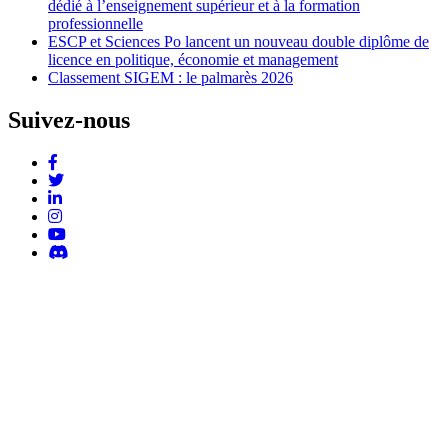
dédié à l’enseignement supérieur et à la formation
professionnelle
ESCP et Sciences Po lancent un nouveau double diplôme de
licence en politique, économie et management
Classement SIGEM : le palmarès 2026
Suivez-nous