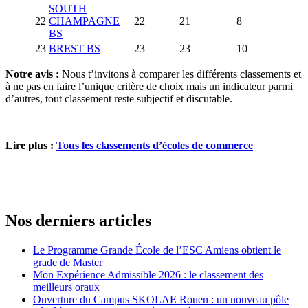
SOUTH
22
CHAMPAGNE
22
21
8
BS
23
BREST BS
23
23
10
Notre avis :
Nous t’invitons à comparer les différents classements et
à ne pas en faire l’unique critère de choix mais un indicateur parmi
d’autres, tout classement reste subjectif et discutable.
Lire plus :
Tous les classements d’écoles de commerce
Nos derniers articles
Le Programme Grande École de l’ESC Amiens obtient le
grade de Master
Mon Expérience Admissible 2026 : le classement des
meilleurs oraux
Ouverture du Campus SKOLAE Rouen : un nouveau pôle