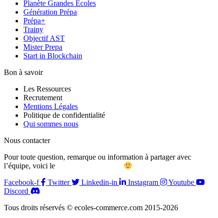
Planète Grandes Écoles
Génération Prépa
Prépa+
Trainy
Objectif AST
Mister Prepa
Start in Blockchain
Bon à savoir
Les Ressources
Recrutement
Mentions Légales
Politique de confidentialité
Qui sommes nous
Nous contacter
Pour toute question, remarque ou information à partager avec
l’équipe, voici le
formulaire de contact
Facebook-f
Twitter
Linkedin-in
Instagram
Youtube
Discord
Tous droits réservés © ecoles-commerce.com 2015-2026