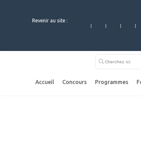
Revenir au site :
|
|
|
|
Accueil
Concours
Programmes
F