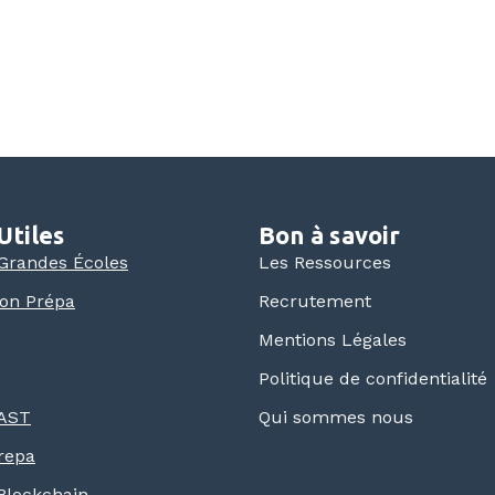
Utiles
Bon à savoir
 Grandes Écoles
Les Ressources
ion Prépa
Recrutement
Mentions Légales
Politique de confidentialité
 AST
Qui sommes nous
repa
 Blockchain