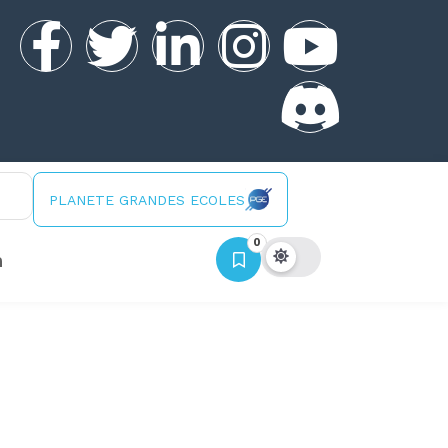
PLANETE GRANDES ECOLES
0
n