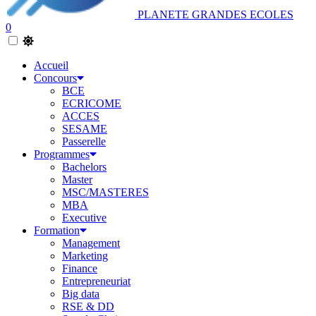
PLANETE GRANDES ECOLES
0
Accueil
Concours
BCE
ECRICOME
ACCES
SESAME
Passerelle
Programmes
Bachelors
Master
MSC/MASTERES
MBA
Executive
Formation
Management
Marketing
Finance
Entrepreneuriat
Big data
RSE & DD