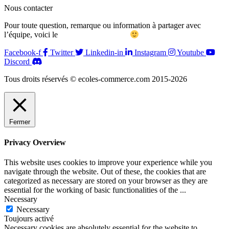
Nous contacter
Pour toute question, remarque ou information à partager avec
l’équipe, voici le
formulaire de contact
Facebook-f
Twitter
Linkedin-in
Instagram
Youtube
Discord
Tous droits réservés © ecoles-commerce.com 2015-2026
Fermer
Privacy Overview
This website uses cookies to improve your experience while you
navigate through the website. Out of these, the cookies that are
categorized as necessary are stored on your browser as they are
essential for the working of basic functionalities of the
...
Necessary
Necessary
Toujours activé
Necessary cookies are absolutely essential for the website to