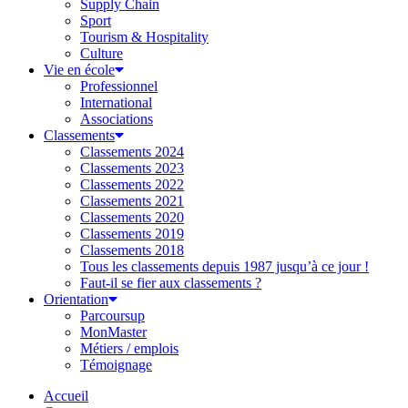
Supply Chain
Sport
Tourism & Hospitality
Culture
Vie en école
Professionnel
International
Associations
Classements
Classements 2024
Classements 2023
Classements 2022
Classements 2021
Classements 2020
Classements 2019
Classements 2018
Tous les classements depuis 1987 jusqu’à ce jour !
Faut-il se fier aux classements ?
Orientation
Parcoursup
MonMaster
Métiers / emplois
Témoignage
Accueil