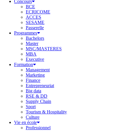
Concours
BCE
ECRICOME
ACCES
SESAME
Passerelle
Programmes
Bachelors
Master
MSC/MASTERES
MBA
Executive
Formation
Management
Marketing
Finance
Entrepreneuriat
Big data
RSE & DD
Supply Chain
Sport
Tourism & Hospitality
Culture
Vie en école
Professionnel