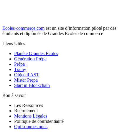
Ecoles-commerce.com
est un site d’information piloté par des
étudiants et diplômés de Grandes Écoles de commerce
LIens Utiles
Planète Grandes Écoles
Génération Prépa
Prépa+
Trainy
Objectif AST
Mister Prepa
Start in Blockchain
Bon à savoir
Les Ressources
Recrutement
Mentions Légales
Politique de confidentialité
Qui sommes nous