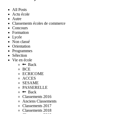
All Posts
Actu école
Autre
Classements écoles de commerce
Concours
Formation
Lycée
Non classé
Orientation
Programmes
Sélection
Vie en école
Back
BCE
ECRICOME
ACCES
SESAME
PASSERELLE
Back
Classements 2016
Anciens Classements
Classements 2017
Classements 2018