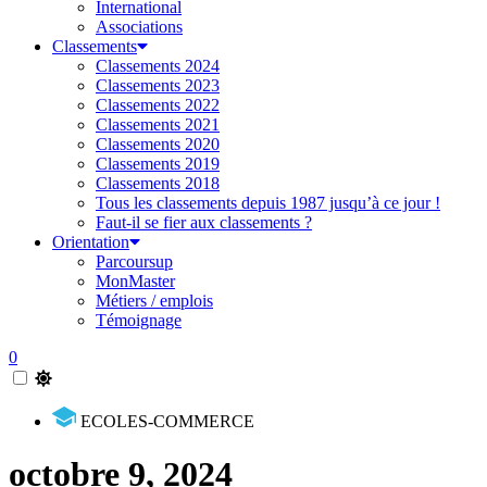
International
Associations
Classements
Classements 2024
Classements 2023
Classements 2022
Classements 2021
Classements 2020
Classements 2019
Classements 2018
Tous les classements depuis 1987 jusqu’à ce jour !
Faut-il se fier aux classements ?
Orientation
Parcoursup
MonMaster
Métiers / emplois
Témoignage
0
ECOLES-COMMERCE
octobre 9, 2024