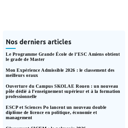
7 septembre 2024
Lire La Suite
Elise Casado
Nos derniers articles
Le Programme Grande École de l’ESC Amiens obtient
le grade de Master
Mon Expérience Admissible 2026 : le classement des
meilleurs oraux
Ouverture du Campus SKOLAE Rouen : un nouveau
pôle dédié à l’enseignement supérieur et à la formation
professionnelle
ESCP et Sciences Po lancent un nouveau double
diplôme de licence en politique, économie et
management