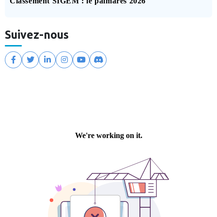
Classement SIGEM : le palmarès 2026
Suivez-nous