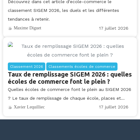
Découvrez dans cet article d'ecole-commerce le
classement SIGEM 2026, les duels et les différentes
tendances à retenir.
17 juillet 2026
Maxime Diguet
Classement 2026
Classements écoles de commerce
Taux de remplissage SIGEM 2026 : quelles
écoles de commerce font le plein ?
Quelles écoles de commerce font le plein au SIGEM 2026
? Le taux de remplissage de chaque école, places et...
17 juillet 2026
Xavier Lequilliec