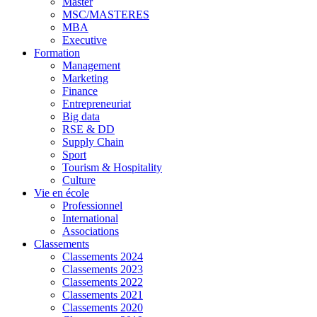
Master
MSC/MASTERES
MBA
Executive
Formation
Management
Marketing
Finance
Entrepreneuriat
Big data
RSE & DD
Supply Chain
Sport
Tourism & Hospitality
Culture
Vie en école
Professionnel
International
Associations
Classements
Classements 2024
Classements 2023
Classements 2022
Classements 2021
Classements 2020