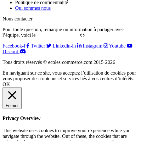
Politique de confidentialité
Qui sommes nous
Nous contacter
Pour toute question, remarque ou information à partager avec
l’équipe, voici le
formulaire de contact
🙂
Facebook-f
Twitter
Linkedin-in
Instagram
Youtube
Discord
Tous droits réservés © ecoles-commerce.com 2015-2026
En naviguant sur ce site, vous acceptez l’utilisation de cookies pour
vous proposer des contenus et services liés à vos centres d’intérêts.
OK
Fermer
Privacy Overview
This website uses cookies to improve your experience while you
navigate through the website. Out of these, the cookies that are