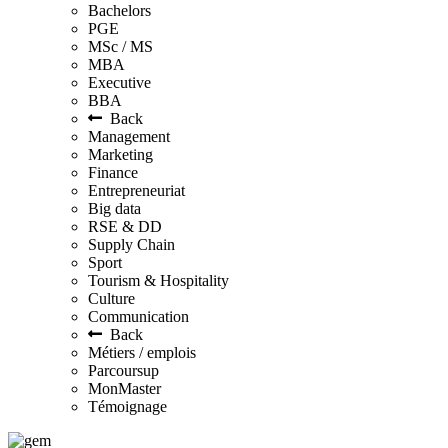
Bachelors
PGE
MSc / MS
MBA
Executive
BBA
Back
Management
Marketing
Finance
Entrepreneuriat
Big data
RSE & DD
Supply Chain
Sport
Tourism & Hospitality
Culture
Communication
Back
Métiers / emplois
Parcoursup
MonMaster
Témoignage