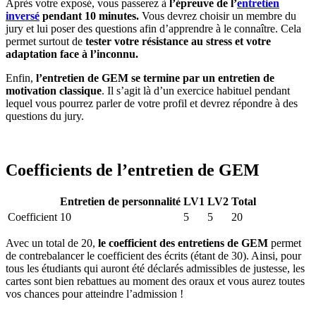
Après votre exposé, vous passerez à
l’épreuve de l’
entretien
inversé
pendant 10 minutes.
Vous devrez choisir un membre du
jury et lui poser des questions afin d’apprendre à le connaître. Cela
permet surtout de
tester votre résistance au stress et votre
adaptation face à l’inconnu.
Enfin,
l’entretien de GEM se termine par un entretien de
motivation classique
. Il s’agit là d’un exercice habituel pendant
lequel vous pourrez parler de votre profil et devrez répondre à des
questions du jury.
Coefficients de l’entretien de GEM
Entretien de personnalité
LV1
LV2
Total
Coefficient
10
5
5
20
Avec un total de 20,
le coefficient des entretiens de GEM
permet
de contrebalancer le coefficient des écrits (étant de 30). Ainsi, pour
tous les étudiants qui auront été déclarés admissibles de justesse, les
cartes sont bien rebattues au moment des oraux et vous aurez toutes
vos chances pour atteindre l’admission !