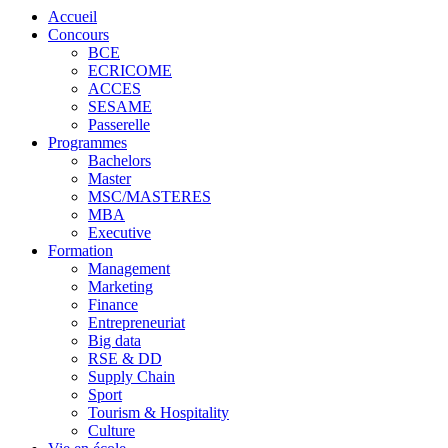
Accueil
Concours
BCE
ECRICOME
ACCES
SESAME
Passerelle
Programmes
Bachelors
Master
MSC/MASTERES
MBA
Executive
Formation
Management
Marketing
Finance
Entrepreneuriat
Big data
RSE & DD
Supply Chain
Sport
Tourism & Hospitality
Culture