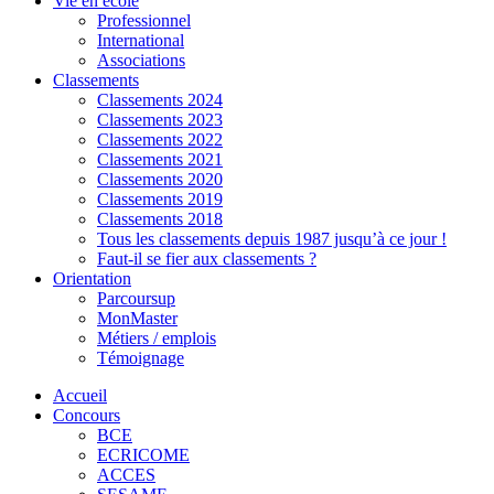
Vie en école
Professionnel
International
Associations
Classements
Classements 2024
Classements 2023
Classements 2022
Classements 2021
Classements 2020
Classements 2019
Classements 2018
Tous les classements depuis 1987 jusqu’à ce jour !
Faut-il se fier aux classements ?
Orientation
Parcoursup
MonMaster
Métiers / emplois
Témoignage
Accueil
Concours
BCE
ECRICOME
ACCES