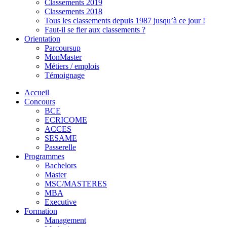
Classements 2019
Classements 2018
Tous les classements depuis 1987 jusqu’à ce jour !
Faut-il se fier aux classements ?
Orientation
Parcoursup
MonMaster
Métiers / emplois
Témoignage
Accueil
Concours
BCE
ECRICOME
ACCES
SESAME
Passerelle
Programmes
Bachelors
Master
MSC/MASTERES
MBA
Executive
Formation
Management