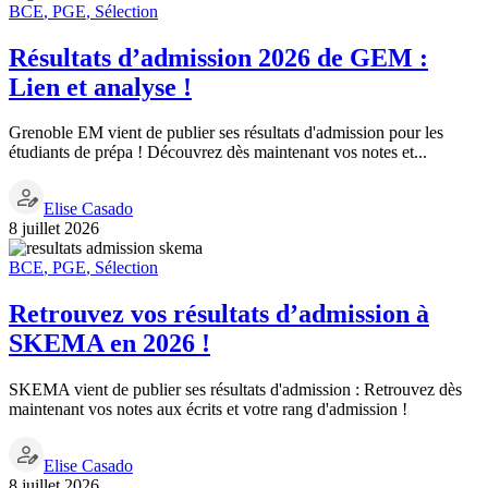
BCE
,
PGE
,
Sélection
Résultats d’admission 2026 de GEM :
Lien et analyse !
Grenoble EM vient de publier ses résultats d'admission pour les
étudiants de prépa ! Découvrez dès maintenant vos notes et...
Elise Casado
8 juillet 2026
BCE
,
PGE
,
Sélection
Retrouvez vos résultats d’admission à
SKEMA en 2026 !
SKEMA vient de publier ses résultats d'admission : Retrouvez dès
maintenant vos notes aux écrits et votre rang d'admission !
Elise Casado
8 juillet 2026