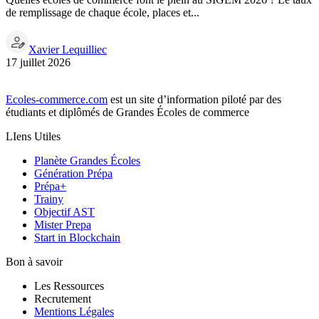
de remplissage de chaque école, places et...
Xavier Lequilliec
17 juillet 2026
Ecoles-commerce.com
est un site d’information piloté par des
étudiants et diplômés de Grandes Écoles de commerce
LIens Utiles
Planète Grandes Écoles
Génération Prépa
Prépa+
Trainy
Objectif AST
Mister Prepa
Start in Blockchain
Bon à savoir
Les Ressources
Recrutement
Mentions Légales