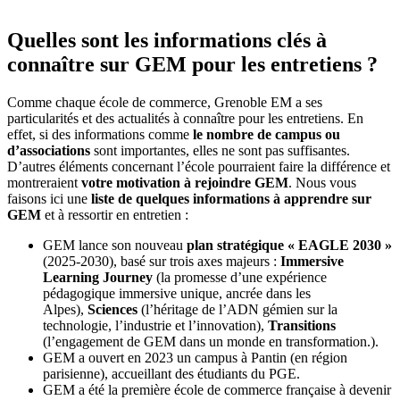
Quelles sont les informations clés à
connaître sur GEM pour les entretiens ?
Comme chaque école de commerce, Grenoble EM a ses
particularités et des actualités à connaître pour les entretiens. En
effet, si des informations comme
le nombre de campus ou
d’associations
sont importantes, elles ne sont pas suffisantes.
D’autres éléments concernant l’école pourraient faire la différence et
montreraient
votre motivation à rejoindre GEM
. Nous vous
faisons ici une
liste de quelques informations à apprendre sur
GEM
et à ressortir en entretien :
GEM lance son nouveau
plan stratégique « EAGLE 2030 »
(2025-2030), basé sur trois axes majeurs :
Immersive
Learning Journey
(
la promesse d’une expérience
pédagogique immersive unique, ancrée dans les
Alpes),
Sciences
(l’héritage de l’ADN gémien sur la
technologie, l’industrie et l’innovation),
Transitions
(l’engagement de GEM dans un monde en transformation.).
GEM a ouvert en 2023 un campus à Pantin (en région
parisienne), accueillant des étudiants du PGE.
GEM a été la première école de commerce française à devenir