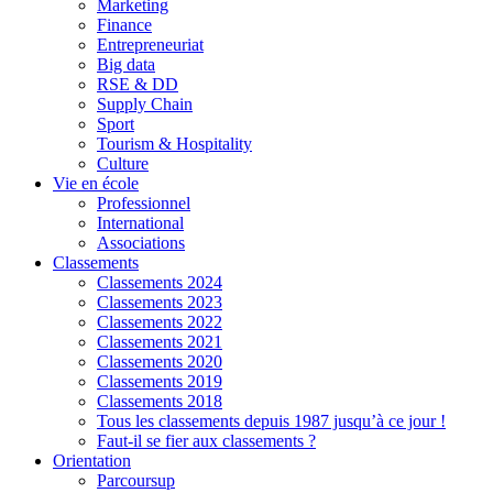
Marketing
Finance
Entrepreneuriat
Big data
RSE & DD
Supply Chain
Sport
Tourism & Hospitality
Culture
Vie en école
Professionnel
International
Associations
Classements
Classements 2024
Classements 2023
Classements 2022
Classements 2021
Classements 2020
Classements 2019
Classements 2018
Tous les classements depuis 1987 jusqu’à ce jour !
Faut-il se fier aux classements ?
Orientation
Parcoursup