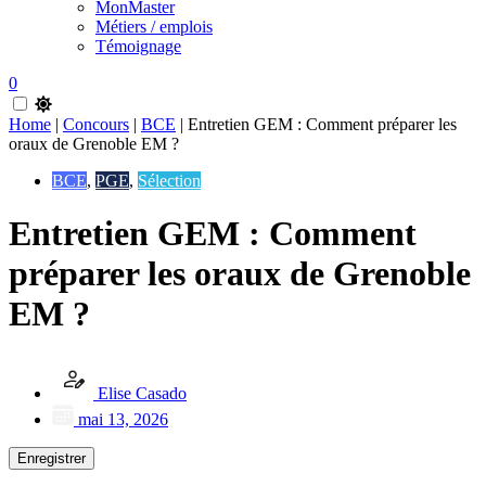
MonMaster
Métiers / emplois
Témoignage
0
Home
|
Concours
|
BCE
|
Entretien GEM : Comment préparer les
oraux de Grenoble EM ?
BCE
,
PGE
,
Sélection
Entretien GEM : Comment
préparer les oraux de Grenoble
EM ?
Elise Casado
mai 13, 2026
Enregistrer