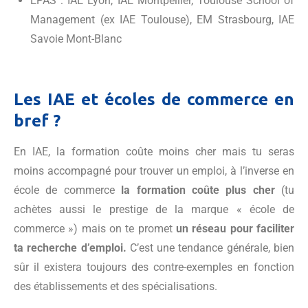
EPAS : IAE Lyon, IAE Montpellier, Toulouse School of
Management (ex IAE Toulouse), EM Strasbourg, IAE
Savoie Mont-Blanc
Les IAE et écoles de commerce en
bref ?
En IAE, la formation coûte moins cher mais tu seras
moins accompagné pour trouver un emploi, à l’inverse en
école de commerce
la formation coûte plus cher
(tu
achètes aussi le prestige de la marque « école de
commerce ») mais on te promet
un réseau pour faciliter
ta recherche d’emploi.
C’est une tendance générale, bien
sûr il existera toujours des contre-exemples en fonction
des établissements et des spécialisations.