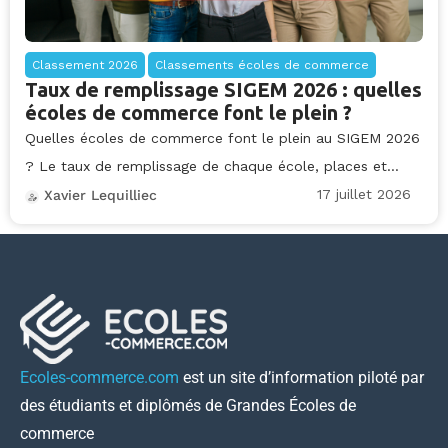
Classement 2026
Classements écoles de commerce
Taux de remplissage SIGEM 2026 : quelles
écoles de commerce font le plein ?
Quelles écoles de commerce font le plein au SIGEM 2026
? Le taux de remplissage de chaque école, places et...
17 juillet 2026
Xavier Lequilliec
Ecoles-commerce.com
est un site d’information piloté par
des étudiants et diplômés de Grandes Écoles de
commerce