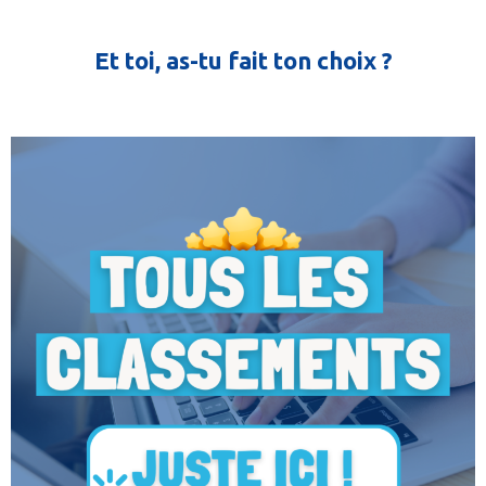
Et toi, as-tu fait ton choix ?