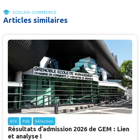
ECOLES-COMMERCE
Articles similaires
BCE
PGE
Sélection
Résultats d’admission 2026 de GEM : Lien
et analyse !